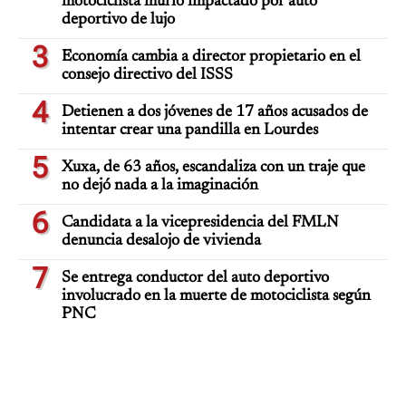
motociclista murió impactado por auto
deportivo de lujo
3
Economía cambia a director propietario en el
consejo directivo del ISSS
4
Detienen a dos jóvenes de 17 años acusados de
intentar crear una pandilla en Lourdes
5
Xuxa, de 63 años, escandaliza con un traje que
no dejó nada a la imaginación
6
Candidata a la vicepresidencia del FMLN
denuncia desalojo de vivienda
7
Se entrega conductor del auto deportivo
involucrado en la muerte de motociclista según
PNC