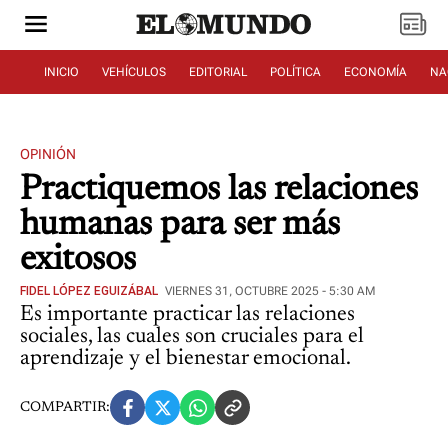
INICIO
VEHÍCULOS
EDITORIAL
POLÍTICA
ECONOMÍA
NA
OPINIÓN
Practiquemos las relaciones
humanas para ser más
exitosos
FIDEL LÓPEZ EGUIZÁBAL
VIERNES 31, OCTUBRE 2025 - 5:30 AM
Es importante practicar las relaciones
sociales, las cuales son cruciales para el
aprendizaje y el bienestar emocional.
COMPARTIR: