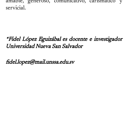
amable, generoso, comunicativo, carismático y
servicial.
*Fidel López Eguizábal es docente e investigador
Universidad Nueva San Salvador
fidel.lopez@mail.unssa.edu.sv