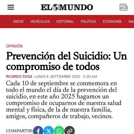
INICIO
VEHÍCULOS
EDITORIAL
POLÍTICA
ECONOMÍA
NA
OPINIÓN
Prevención del Suicidio: Un
compromiso de todos
RICARDO SOSA
LUNES 8, SEPTIEMBRE 2025 - 5:20 AM
Cada 10 de septiembre se conmemora en
todo el mundo el día de la prevención del
suicidio, en este año 2025 hagamos un
compromiso de ocuparnos de nuestra salud
mental y física, de la de nuestra familia,
amigos, compañeros de trabajo, vecinos.
COMPARTIR: