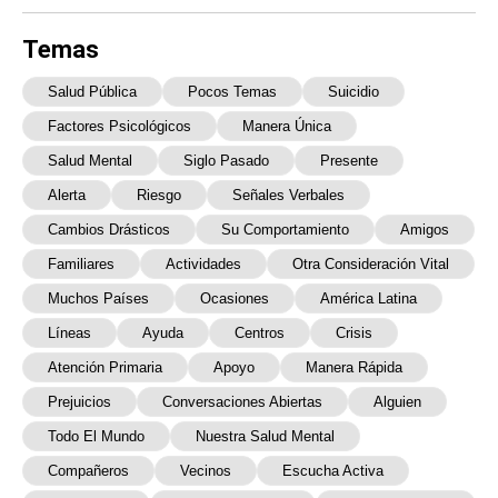
Temas
Salud Pública
Pocos Temas
Suicidio
Factores Psicológicos
Manera Única
Salud Mental
Siglo Pasado
Presente
Alerta
Riesgo
Señales Verbales
Cambios Drásticos
Su Comportamiento
Amigos
Familiares
Actividades
Otra Consideración Vital
Muchos Países
Ocasiones
América Latina
Líneas
Ayuda
Centros
Crisis
Atención Primaria
Apoyo
Manera Rápida
Prejuicios
Conversaciones Abiertas
Alguien
Todo El Mundo
Nuestra Salud Mental
Compañeros
Vecinos
Escucha Activa