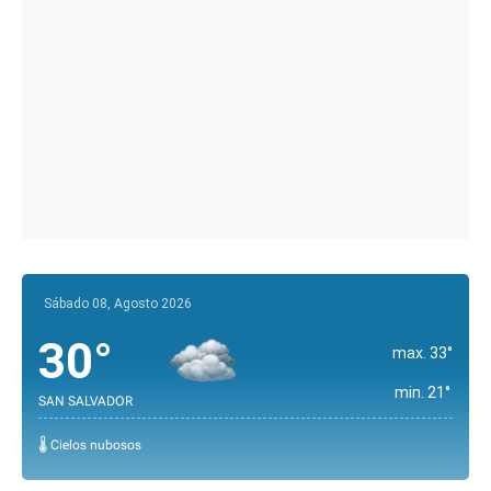
Sábado 08, Agosto 2026
30°
max. 33°
min. 21°
SAN SALVADOR
🌡️ Cielos nubosos