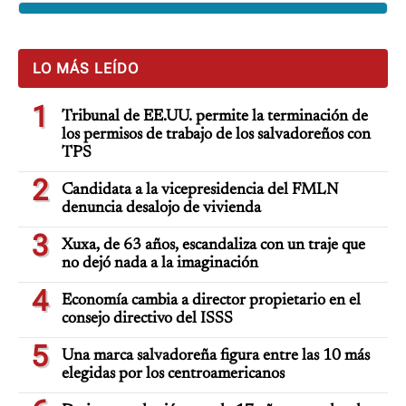
LO MÁS LEÍDO
1
Tribunal de EE.UU. permite la terminación de
los permisos de trabajo de los salvadoreños con
TPS
2
Candidata a la vicepresidencia del FMLN
denuncia desalojo de vivienda
3
Xuxa, de 63 años, escandaliza con un traje que
no dejó nada a la imaginación
4
Economía cambia a director propietario en el
consejo directivo del ISSS
5
Una marca salvadoreña figura entre las 10 más
elegidas por los centroamericanos