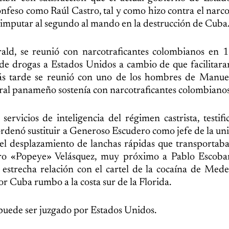
onfeso como Raúl Castro, tal y como hizo contra el narco
imputar al segundo al mando en la destrucción de Cuba
ald, se reunió con narcotraficantes colombianos en 1
 de drogas a Estados Unidos a cambio de que facilitar
más tarde se reunió con uno de los hombres de Manue
ral panameño sostenía con narcotraficantes colombianos
rvicios de inteligencia del régimen castrista, testif
rdenó sustituir a Generoso Escudero como jefe de la un
el desplazamiento de lanchas rápidas que transportab
iro «Popeye» Velásquez, muy próximo a Pablo Escobar
estrecha relación con el cartel de la cocaína de Mede
 Cuba rumbo a la costa sur de la Florida.
 puede ser juzgado por Estados Unidos.