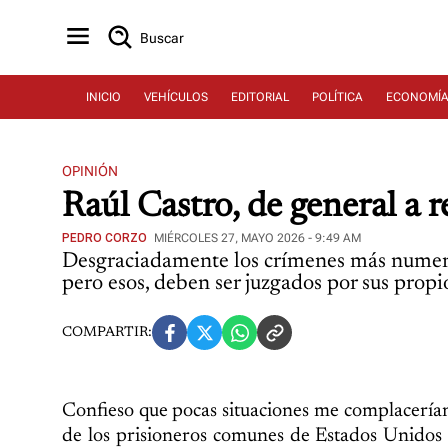
Buscar
INICIO
VEHÍCULOS
EDITORIAL
POLÍTICA
ECONOMÍ
OPINIÓN
Raúl Castro, de general a r
PEDRO CORZO
MIÉRCOLES 27, MAYO 2026 - 9:49 AM
Desgraciadamente los crímenes más numeros
pero esos, deben ser juzgados por sus propi
COMPARTIR:
Confieso que pocas situaciones me complacerían
de los prisioneros comunes de Estados Unidos 