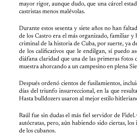
mayor rigor, aunque dudo, que una cárcel estado
castristas menos malévolas.
Durante estos sesenta y siete años no han fal
de los Castro era el más organizado, familiar 
criminal de la historia de Cuba, por suerte, ya
de los calificativos que le endilgan, sí puedo
diáfana claridad que una de las primeras fotos 
muestra ahorcando a un campesino en plena Sierr
Después ordenó cientos de fusilamientos, inclu
días del triunfo insurreccional, en la que res
Hasta bulldozers usaron al mejor estilo hitlerian
Raúl fue sin dudas el más fiel servidor de Fidel
autócratas, pero, aún habiendo sido ciertas, lo
de los cubanos.