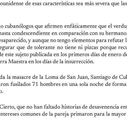
unidense de esas características sea más severa que las
tado cubanólogos que afirmen enfáticamente que el ver
y hasta condescendiente en comparación con su hermano
 desaparecido, y aunque no tengo elementos para refutar 
 asegurar que de tolerante no tiene ni pizcas porque re
de este sujeto publicada en los primeros días de enero d
a Maestra en los días de la insurrección.
ida la masacre de la Loma de San Juan, Santiago de Cu
ultaron fusilados 71 hombres en una sola noche de forma
o.
. Cierto, que no han faltado historias de desavenencia e
s intereses comunes de la pareja primaron para la mayor