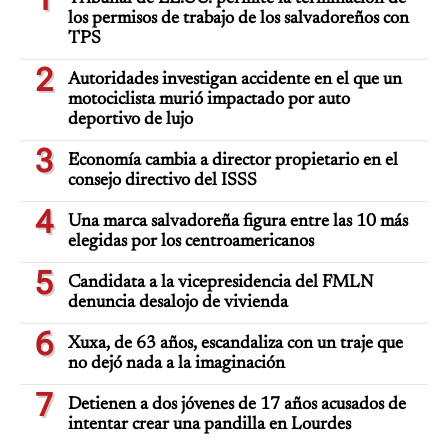
los permisos de trabajo de los salvadoreños con
TPS
2
Autoridades investigan accidente en el que un
motociclista murió impactado por auto
deportivo de lujo
3
Economía cambia a director propietario en el
consejo directivo del ISSS
4
Una marca salvadoreña figura entre las 10 más
elegidas por los centroamericanos
5
Candidata a la vicepresidencia del FMLN
denuncia desalojo de vivienda
6
Xuxa, de 63 años, escandaliza con un traje que
no dejó nada a la imaginación
7
Detienen a dos jóvenes de 17 años acusados de
intentar crear una pandilla en Lourdes