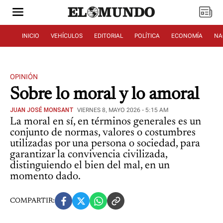
INICIO
VEHÍCULOS
EDITORIAL
POLÍTICA
ECONOMÍA
NA
OPINIÓN
Sobre lo moral y lo amoral
JUAN JOSÉ MONSANT
VIERNES 8, MAYO 2026 - 5:15 AM
La moral en sí, en términos generales es un
conjunto de normas, valores o costumbres
utilizadas por una persona o sociedad, para
garantizar la convivencia civilizada,
distinguiendo el bien del mal, en un
momento dado.
COMPARTIR: