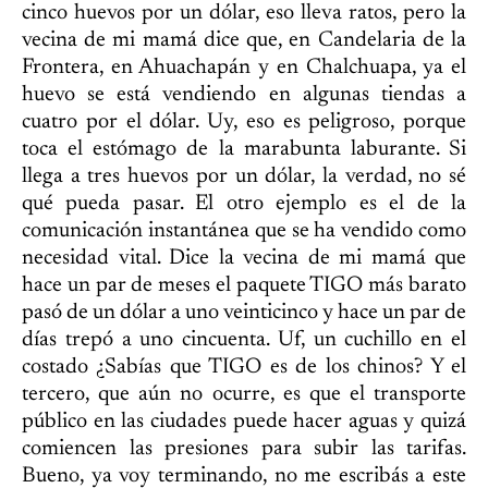
cinco huevos por un dólar, eso lleva ratos, pero la
vecina de mi mamá dice que, en Candelaria de la
Frontera, en Ahuachapán y en Chalchuapa, ya el
huevo se está vendiendo en algunas tiendas a
cuatro por el dólar. Uy, eso es peligroso, porque
toca el estómago de la marabunta laburante. Si
llega a tres huevos por un dólar, la verdad, no sé
qué pueda pasar. El otro ejemplo es el de la
comunicación instantánea que se ha vendido como
necesidad vital. Dice la vecina de mi mamá que
hace un par de meses el paquete TIGO más barato
pasó de un dólar a uno veinticinco y hace un par de
días trepó a uno cincuenta. Uf, un cuchillo en el
costado ¿Sabías que TIGO es de los chinos? Y el
tercero, que aún no ocurre, es que el transporte
público en las ciudades puede hacer aguas y quizá
comiencen las presiones para subir las tarifas.
Bueno, ya voy terminando, no me escribás a este