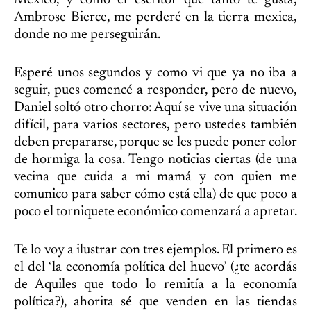
México, y como el escritor que tanto te gusta,
Ambrose Bierce, me perderé en la tierra mexica,
donde no me perseguirán.
Esperé unos segundos y como vi que ya no iba a
seguir, pues comencé a responder, pero de nuevo,
Daniel soltó otro chorro: Aquí se vive una situación
difícil, para varios sectores, pero ustedes también
deben prepararse, porque se les puede poner color
de hormiga la cosa. Tengo noticias ciertas (de una
vecina que cuida a mi mamá y con quien me
comunico para saber cómo está ella) de que poco a
poco el torniquete económico comenzará a apretar.
Te lo voy a ilustrar con tres ejemplos. El primero es
el del ‘la economía política del huevo’ (¿te acordás
de Aquiles que todo lo remitía a la economía
política?), ahorita sé que venden en las tiendas