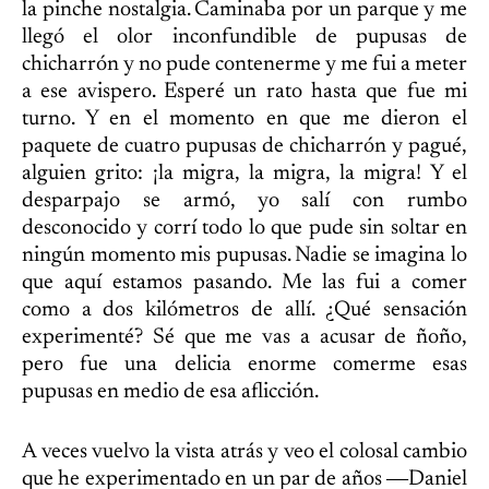
la pinche nostalgia. Caminaba por un parque y me
llegó el olor inconfundible de pupusas de
chicharrón y no pude contenerme y me fui a meter
a ese avispero. Esperé un rato hasta que fue mi
turno. Y en el momento en que me dieron el
paquete de cuatro pupusas de chicharrón y pagué,
alguien grito: ¡la migra, la migra, la migra! Y el
desparpajo se armó, yo salí con rumbo
desconocido y corrí todo lo que pude sin soltar en
ningún momento mis pupusas. Nadie se imagina lo
que aquí estamos pasando. Me las fui a comer
como a dos kilómetros de allí. ¿Qué sensación
experimenté? Sé que me vas a acusar de ñoño,
pero fue una delicia enorme comerme esas
pupusas en medio de esa aflicción.
A veces vuelvo la vista atrás y veo el colosal cambio
que he experimentado en un par de años ―Daniel