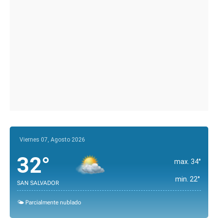
Viernes 07, Agosto 2026
32°
max. 34°
min. 22°
SAN SALVADOR
🌤️ Parcialmente nublado