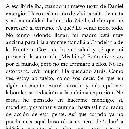
A escribirle iba, cuando un nuevo texto de Daniel
emergió: Llevo casi un año de vivir a salto de mata
y mi mentalidad ha mutado. Me he dicho que no
regresaré al terruño. ¿A qué? Lo vendí todo, todo.
No tengo adonde llegar, mi madre está muy
anciana para irla a atormentar allá a Candelaria de
la Frontera. Goza de buena salud y sé que mi
presencia la aterraría. ¿Mis hijos? Están dispersos
por el mundo, pero no me arrimaré a ellos. No les
estorbaré. ¿Mi mujer? Ha quedado atrás. Como
ves, estoy ab-suelto, como vos decís. Sé que en
algún momento estaré cercado y mis opciones
laborales se reducirán a la mínima expresión. No
creás, he pensado en hacerme mendigo, sí,
mendigo, y caminar y caminar hasta salir del radio
de acción de esta gente. Así que cuando ya no
pueda más aquí, buscaré la manera de ‘saltar’ a