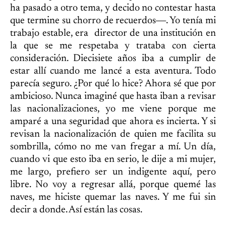
ha pasado a otro tema, y decido no contestar hasta
que termine su chorro de recuerdos―. Yo tenía mi
trabajo estable, era director de una institución en
la que se me respetaba y trataba con cierta
consideración. Diecisiete años iba a cumplir de
estar allí cuando me lancé a esta aventura. Todo
parecía seguro. ¿Por qué lo hice? Ahora sé que por
ambicioso. Nunca imaginé que hasta iban a revisar
las nacionalizaciones, yo me viene porque me
amparé a una seguridad que ahora es incierta. Y si
revisan la nacionalización de quien me facilita su
sombrilla, cómo no me van fregar a mí. Un día,
cuando vi que esto iba en serio, le dije a mi mujer,
me largo, prefiero ser un indigente aquí, pero
libre. No voy a regresar allá, porque quemé las
naves, me hiciste quemar las naves. Y me fui sin
decir a donde. Así están las cosas.