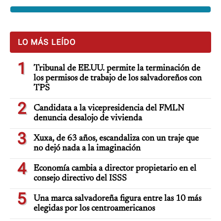
LO MÁS LEÍDO
1
Tribunal de EE.UU. permite la terminación de
los permisos de trabajo de los salvadoreños con
TPS
2
Candidata a la vicepresidencia del FMLN
denuncia desalojo de vivienda
3
Xuxa, de 63 años, escandaliza con un traje que
no dejó nada a la imaginación
4
Economía cambia a director propietario en el
consejo directivo del ISSS
5
Una marca salvadoreña figura entre las 10 más
elegidas por los centroamericanos