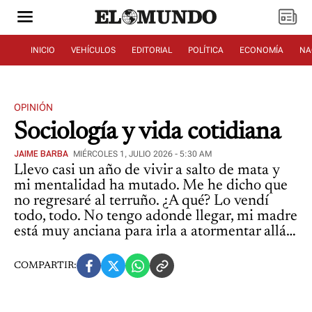
INICIO
VEHÍCULOS
EDITORIAL
POLÍTICA
ECONOMÍA
NA
OPINIÓN
Sociología y vida cotidiana
JAIME BARBA
MIÉRCOLES 1, JULIO 2026 - 5:30 AM
Llevo casi un año de vivir a salto de mata y
mi mentalidad ha mutado. Me he dicho que
no regresaré al terruño. ¿A qué? Lo vendí
todo, todo. No tengo adonde llegar, mi madre
está muy anciana para irla a atormentar allá…
COMPARTIR: