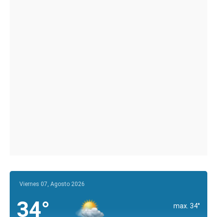
Viernes 07, Agosto 2026
34°
max. 34°