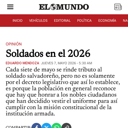
INICIO
VEHÍCULOS
EDITORIAL
POLÍTICA
ECONOMÍA
NA
OPINIÓN
Soldados en el 2026
EDUARDO MENDOZA
JUEVES 7, MAYO 2026 - 5:30 AM
Cada siete de mayo se rinde tributo al
soldado salvadoreño, pero no es solamente
por el decreto legislativo que así lo establece,
es porque la población en general reconoce
que hay que honrar a los nobles ciudadanos
que han decidido vestir el uniforme para así
cumplir con la misión constitucional de la
institución armada.
COMPARTIR: