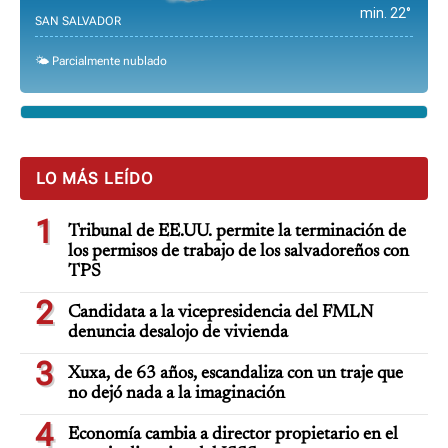
min. 22°
SAN SALVADOR
🌤️ Parcialmente nublado
LO MÁS LEÍDO
1
Tribunal de EE.UU. permite la terminación de
los permisos de trabajo de los salvadoreños con
TPS
2
Candidata a la vicepresidencia del FMLN
denuncia desalojo de vivienda
3
Xuxa, de 63 años, escandaliza con un traje que
no dejó nada a la imaginación
4
Economía cambia a director propietario en el