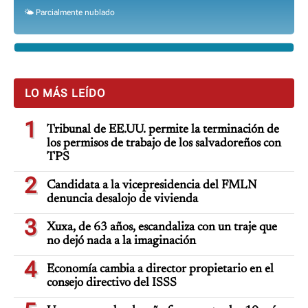
🌤️ Parcialmente nublado
LO MÁS LEÍDO
1
Tribunal de EE.UU. permite la terminación de
los permisos de trabajo de los salvadoreños con
TPS
2
Candidata a la vicepresidencia del FMLN
denuncia desalojo de vivienda
3
Xuxa, de 63 años, escandaliza con un traje que
no dejó nada a la imaginación
4
Economía cambia a director propietario en el
consejo directivo del ISSS