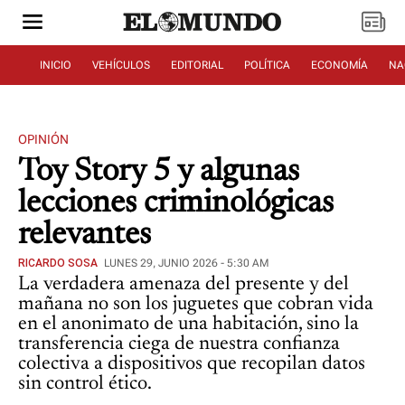
INICIO
VEHÍCULOS
EDITORIAL
POLÍTICA
ECONOMÍA
NA
OPINIÓN
Toy Story 5 y algunas
lecciones criminológicas
relevantes
RICARDO SOSA
LUNES 29, JUNIO 2026 - 5:30 AM
La verdadera amenaza del presente y del
mañana no son los juguetes que cobran vida
en el anonimato de una habitación, sino la
transferencia ciega de nuestra confianza
colectiva a dispositivos que recopilan datos
sin control ético.