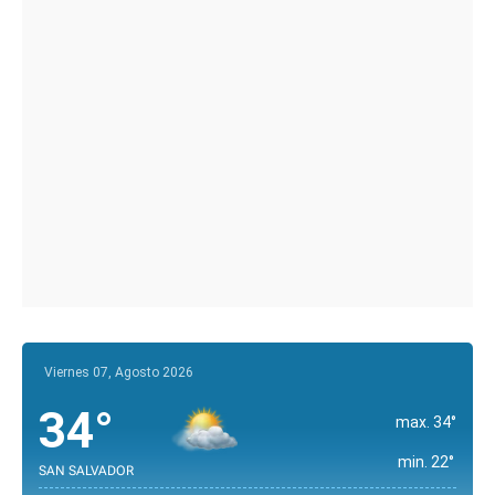
Viernes 07, Agosto 2026
34°
max. 34°
min. 22°
SAN SALVADOR