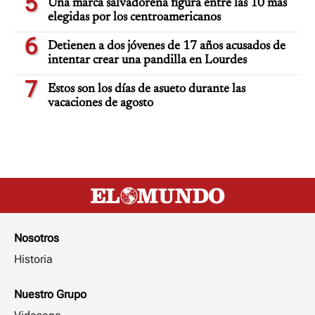
5
Una marca salvadoreña figura entre las 10 más
elegidas por los centroamericanos
6
Detienen a dos jóvenes de 17 años acusados de
intentar crear una pandilla en Lourdes
7
Estos son los días de asueto durante las
vacaciones de agosto
Nosotros
Historia
Nuestro Grupo