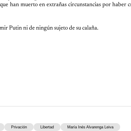
s que han muerto en extrañas circunstancias por haber cr
ir Putin ni de ningún sujeto de su calaña.
Privación
Libertad
María Inés Alvarenga Leiva