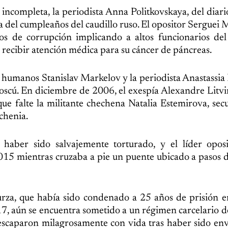
incompleta, la periodista Anna Politkovskaya, del diari
a del cumpleaños del caudillo ruso. El opositor Serguei 
s de corrupción implicando a altos funcionarios del
 recibir atención médica para su cáncer de páncreas.
 humanos Stanislav Markelov y la periodista Anastassi
oscú. En diciembre de 2006, el exespía Alexandre Litv
e falte la militante chechena Natalia Estemirova, sec
chenia.
 haber sido salvajemente torturado, y el líder oposi
15 mientras cruzaba a pie un puente ubicado a pasos d
rza, que había sido condenado a 25 años de prisión e
7, aún se encuentra sometido a un régimen carcelario 
a escaparon milagrosamente con vida tras haber sido e