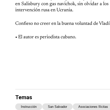
en Salisbury con gas navichok, sin olvidar a lo
intervención rusa en Ucrania.
Confieso no creer en la buena voluntad de Vladím
• El autor es periodista cubano.
Temas
Instrucción
San Salvador
Asociaciones Ilícitas