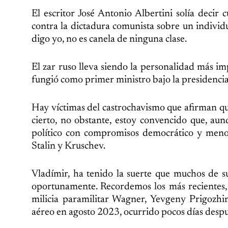
El escritor José Antonio Albertini solía deci
contra la dictadura comunista sobre un individuo
digo yo, no es canela de ninguna clase.
El zar ruso lleva siendo la personalidad más i
fungió como primer ministro bajo la presidenci
Hay víctimas del castrochavismo que afirman qu
cierto, no obstante, estoy convencido que, aun
político con compromisos democrático y menos 
Stalin y Kruschev.
Vladímir, ha tenido la suerte que muchos de su
oportunamente. Recordemos los más recientes, e
milicia paramilitar Wagner, Yevgeny Prigozhi
aéreo en agosto 2023, ocurrido pocos días despu