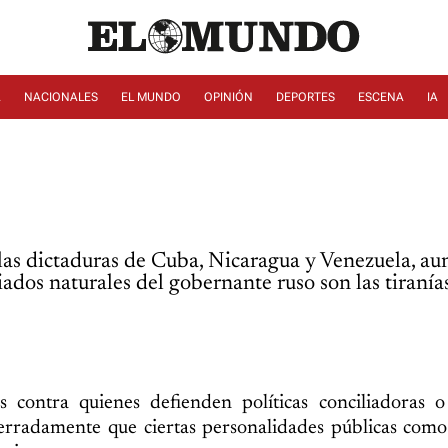
A
NACIONALES
EL MUNDO
OPINIÓN
DEPORTES
ESCENA
IA
 las dictaduras de Cuba, Nicaragua y Venezuela, a
ados naturales del gobernante ruso son las tiranías
contra quienes defienden políticas conciliadoras o 
erradamente que ciertas personalidades públicas como