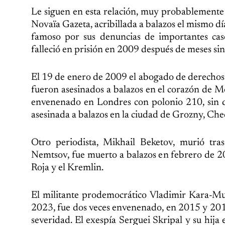
Le siguen en esta relación, muy probablemente 
Novaïa Gazeta, acribillada a balazos el mismo dí
famoso por sus denuncias de importantes caso
falleció en prisión en 2009 después de meses sin
El 19 de enero de 2009 el abogado de derechos
fueron asesinados a balazos en el corazón de M
envenenado en Londres con polonio 210, sin qu
asesinada a balazos en la ciudad de Grozny, Che
Otro periodista, Mikhail Beketov, murió tras
Nemtsov, fue muerto a balazos en febrero de 20
Roja y el Kremlin.
El militante prodemocrático Vladimir Kara-Mu
2023, fue dos veces envenenado, en 2015 y 201
severidad. El exespía Serguei Skripal y su hij