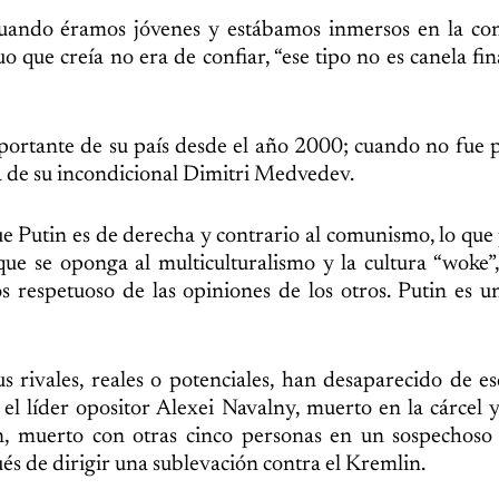
r cuando éramos jóvenes y estábamos inmersos en la co
 que creía no era de confiar, “ese tipo no es canela fin
mportante de su país desde el año 2000; cuando no fue 
a de su incondicional Dimitri Medvedev.
e Putin es de derecha y contrario al comunismo, lo que
que se oponga al multiculturalismo y la cultura “woke”
respetuoso de las opiniones de los otros. Putin es u
s rivales, reales o potenciales, han desaparecido de 
l líder opositor Alexei Navalny, muerto en la cárcel y 
n, muerto con otras cinco personas en un sospechoso 
és de dirigir una sublevación contra el Kremlin.