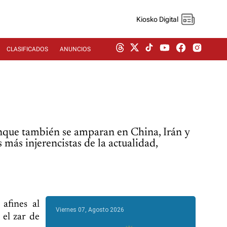
Kiosko Digital
CLASIFICADOS
ANUNCIOS
unque también se amparan en China, Irán y
 más injerencistas de la actualidad,
afines al
Viernes 07, Agosto 2026
 el zar de