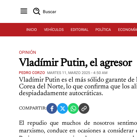
Buscar
INICIO
VEHÍCULOS
EDITORIAL
POLÍTICA
ECONOMÍ
OPINIÓN
Vladímir Putin, el agresor
PEDRO CORZO
MARTES 11, MARZO 2025 - 4:50 AM
Vladímir Putin es el más sólido garante de
Corea del Norte, lo que confirma que los ali
despiadadamente autocráticas.
COMPARTIR:
El repudio que muchos de nosotros sentimos 
marxismo, conduce en ocasiones a considerar 