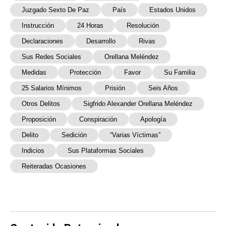
Juzgado Sexto De Paz
País
Estados Unidos
Instrucción
24 Horas
Resolución
Declaraciones
Desarrollo
Rivas
Sus Redes Sociales
Orellana Meléndez
Medidas
Protección
Favor
Su Familia
25 Salarios Mínimos
Prisión
Seis Años
Otros Delitos
Sigfrido Alexander Orellana Meléndez
Proposición
Conspiración
Apología
Delito
Sedición
“varias Víctimas”
Indicios
Sus Plataformas Sociales
Reiteradas Ocasiones