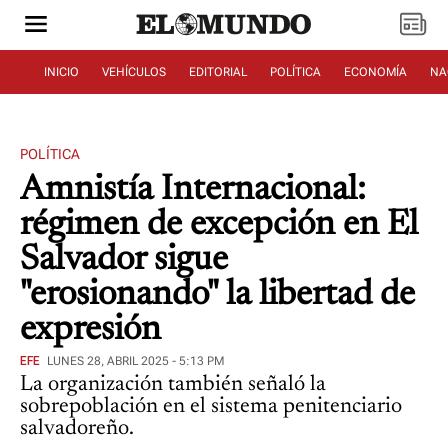
INICIO
VEHÍCULOS
EDITORIAL
POLÍTICA
ECONOMÍA
NA
POLÍTICA
Amnistía Internacional:
régimen de excepción en El
Salvador sigue
"erosionando" la libertad de
expresión
EFE
LUNES 28, ABRIL 2025 - 5:13 PM
La organización también señaló la
sobrepoblación en el sistema penitenciario
salvadoreño.