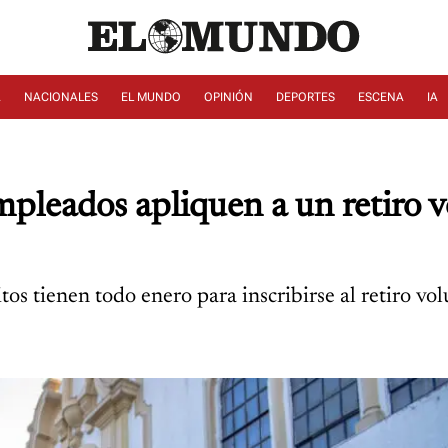
A
NACIONALES
EL MUNDO
OPINIÓN
DEPORTES
ESCENA
IA
leados apliquen a un retiro vo
s tienen todo enero para inscribirse al retiro vol