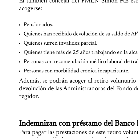
El también concejal del FMLN Simón Paz escri
acogerse:
Pensionados.
Quienes han recibido devolución de su saldo de AF
Quienes sufren invalidez parcial.
Quienes tiene más de 25 años trabajando en la alca
Personas con recomendación médico laboral de traba
Personas con morbilidad crónica incapacitante.
Además, se podrán acoger al retiro voluntario
devolución de las Administradoras del Fondo de
regidor.
Indemnizan con préstamo del Banco 
Para pagar las prestaciones de este retiro volu