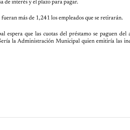
a de interés y el plazo para pagar.
e fueran más de 1,241 los empleados que se retirarán.
pal espera que las cuotas del préstamo se paguen del
 Sería la Administración Municipal quien emitiría las in