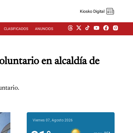
Kiosko Digital
CLASIFICADOS
ANUNCIOS
luntario en alcaldía de
untario.
Viernes 07, Agosto 2026