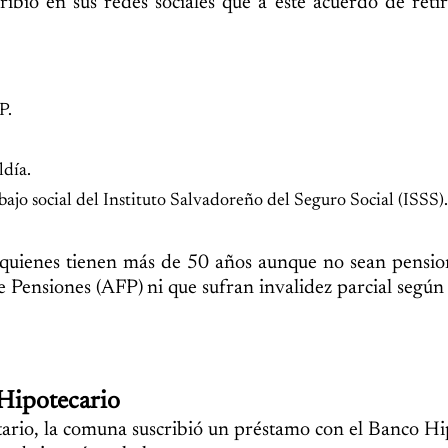
bió en sus redes sociales que a este acuerdo de reti
P.
ldía.
jo social del Instituto Salvadoreño del Seguro Social (ISSS).
 quienes tienen más de 50 años aunque no sean pensio
 Pensiones (AFP) ni que sufran invalidez parcial según 
Hipotecario
ntario, la comuna suscribió un préstamo con el Banco Hi