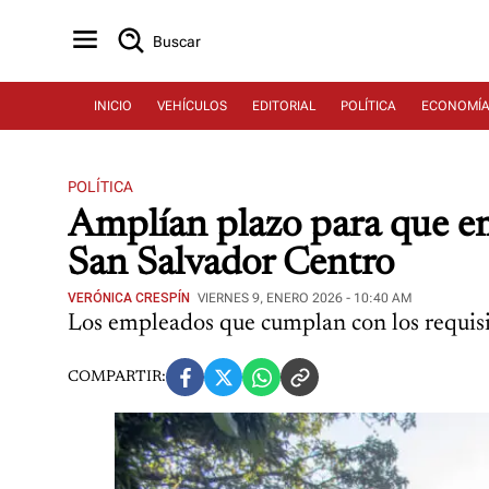
Buscar
INICIO
VEHÍCULOS
EDITORIAL
POLÍTICA
ECONOMÍ
POLÍTICA
Amplían plazo para que emp
San Salvador Centro
VERÓNICA CRESPÍN
VIERNES 9, ENERO 2026 - 10:40 AM
Los empleados que cumplan con los requisito
COMPARTIR: