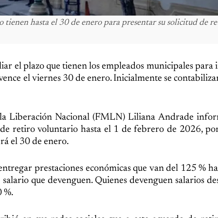
ienen hasta el 30 de enero para presentar su solicitud de re
ar el plazo que tienen los empleados municipales para i
 vence el viernes 30 de enero. Inicialmente se contabiliz
la Liberación Nacional (FMLN) Liliana Andrade infor
de retiro voluntario hasta el 1 de febrero de 2026, por
erá el 30 de enero.
ntregar prestaciones económicas que van del 125 % ha
al salario que devenguen. Quienes devenguen salarios 
0 %.