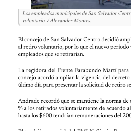
Los empleados municipales de San Salvador Centro t
voluntario. / Alexander Montes.
El concejo de San Salvador Centro decidió ampli
al retiro voluntario, por lo que el nuevo período
empleados que se retirarían.
La regidora del Frente Farabundo Martí para 
concejo acordó ampliar la vigencia del decreto 
último día para presentar la solicitud de retiro s
Andrade recordó que se mantiene la norma de e
% a los retirados voluntariamente de acuerdo 
hasta los $600 tendrían remuneraciones del 20