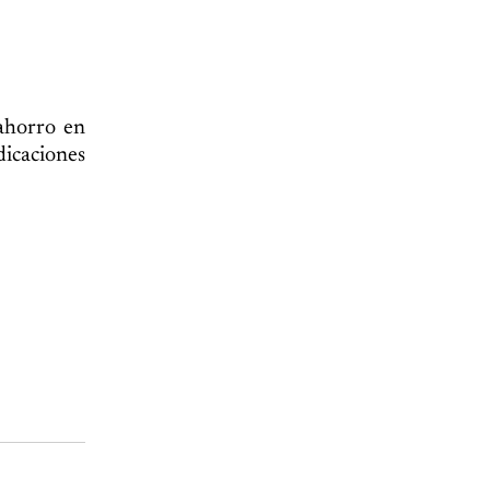
 ahorro en
dicaciones