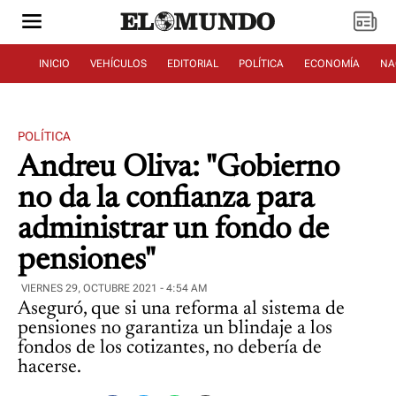
INICIO
VEHÍCULOS
EDITORIAL
POLÍTICA
ECONOMÍA
NA
POLÍTICA
Andreu Oliva: "Gobierno
no da la confianza para
administrar un fondo de
pensiones"
VIERNES 29, OCTUBRE 2021 - 4:54 AM
Aseguró, que si una reforma al sistema de
pensiones no garantiza un blindaje a los
fondos de los cotizantes, no debería de
hacerse.