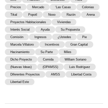
Precios
Mercado
‘las Casas
Colonias
Tikal
Popotl
Nooo
Razón
Arena
Proyectos Habitacionales
Viviendas
Interés Social
Ayuda
Su Propuesta
Comisión
Ingresos
¿Ustedes
Pie
Marcela Villatoro
Incentivos
Gran Capital
Hacinamiento
Su Parte
Miles
Dicho Proyecto
Comida
William Soriano
(Nuevas Ideas)
(OPAMSS)
Luis Rodríguez
Diferentes Proyectos
AMSS
Libertad Costa
Libertad Este