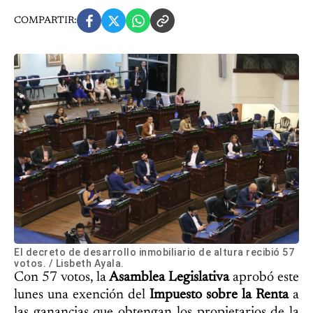
COMPARTIR:
El decreto de desarrollo inmobiliario de altura recibió 57
votos. / Lisbeth Ayala.
Con 57 votos, la
Asamblea Legislativa
aprobó este
lunes una exención del
Impuesto sobre la Renta
a
las ganancias que obtengan los propietarios de la