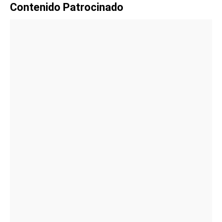
Contenido Patrocinado