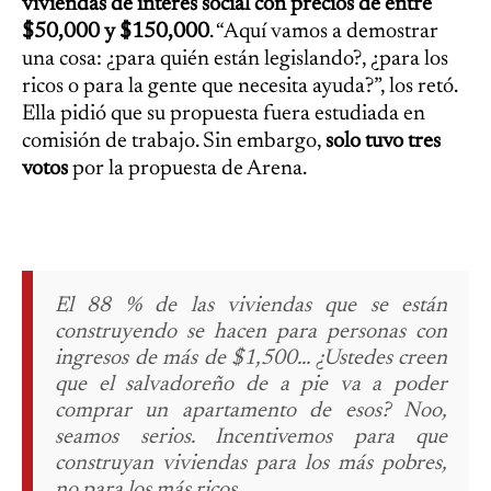
viviendas de interés social con precios de entre
$50,000 y $150,000
. “Aquí vamos a demostrar
una cosa: ¿para quién están legislando?, ¿para los
ricos o para la gente que necesita ayuda?”, los retó.
Ella pidió que su propuesta fuera estudiada en
comisión de trabajo. Sin embargo,
solo tuvo tres
votos
por la propuesta de Arena.
El 88 % de las viviendas que se están
construyendo se hacen para personas con
ingresos de más de $1,500... ¿Ustedes creen
que el salvadoreño de a pie va a poder
comprar un apartamento de esos? Noo,
seamos serios. Incentivemos para que
construyan viviendas para los más pobres,
no para los más ricos.