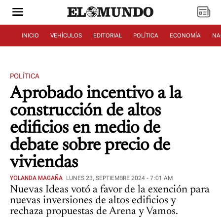
INICIO
VEHÍCULOS
EDITORIAL
POLÍTICA
ECONOMÍA
NA
POLÍTICA
Aprobado incentivo a la
construcción de altos
edificios en medio de
debate sobre precio de
viviendas
YOLANDA MAGAÑA
LUNES 23, SEPTIEMBRE 2024 - 7:01 AM
Nuevas Ideas votó a favor de la exención para
nuevas inversiones de altos edificios y
rechaza propuestas de Arena y Vamos.