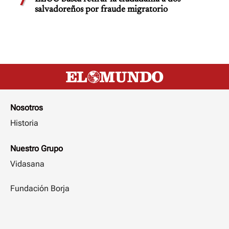
salvadoreños por fraude migratorio
Nosotros
Historia
Nuestro Grupo
Vidasana
Fundación Borja