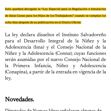
Solo quedará derogada la “Ley Especial para la Regulación e Instalación
de Salas Cunas para los Hijos de los Trabajadores” cuando se cumplan los
ocho días después de su publicación en el Diario Oficial.
La ley declara disueltos el Instituto Salvadoreño
para el Desarrollo Integral de la Niñez y la
Adolescencia (Isna) y el Consejo Nacional de la
Niñez y la Adolescencia (Conna); cuyas funciones
serán asumidas por el nuevo Consejo Nacional de
la Primera Infancia, Niñez y Adolescencia
(Conapina), a partir de la entrada en vigencia de la
ley.
Novedades.