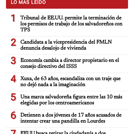
LO MÁS LEÍDO
1
Tribunal de EE.UU. permite la terminación de
los permisos de trabajo de los salvadoreños con
TPS
2
Candidata a la vicepresidencia del FMLN
denuncia desalojo de vivienda
3
Economía cambia a director propietario en el
consejo directivo del ISSS
4
Xuxa, de 63 años, escandaliza con un traje que
no dejó nada a la imaginación
5
Una marca salvadoreña figura entre las 10 más
elegidas por los centroamericanos
6
Detienen a dos jóvenes de 17 años acusados de
intentar crear una pandilla en Lourdes
7
EEUU busca retirar la ciudadanía a dos