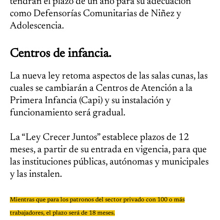
tendrán el plazo de un año para su adecuación
como Defensorías Comunitarias de Niñez y
Adolescencia.
Centros de infancia.
La nueva ley retoma aspectos de las salas cunas, las
cuales se cambiarán a Centros de Atención a la
Primera Infancia (Capi) y su instalación y
funcionamiento será gradual.
La “Ley Crecer Juntos” establece plazos de 12
meses, a partir de su entrada en vigencia, para que
las instituciones públicas, autónomas y municipales
y las instalen.
Mientras que para los patronos del sector privado con 100 o más
trabajadores, el plazo será de 18 meses.