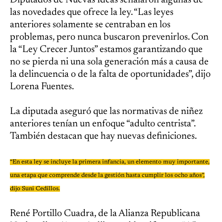
Diputados de Nuevas Ideas señalaron algunas de
las novedades que ofrece la ley. “Las leyes
anteriores solamente se centraban en los
problemas, pero nunca buscaron prevenirlos. Con
la “Ley Crecer Juntos” estamos garantizando que
no se pierda ni una sola generación más a causa de
la delincuencia o de la falta de oportunidades”, dijo
Lorena Fuentes.
La diputada aseguró que las normativas de niñez
anteriores tenían un enfoque “adulto centrista”.
También destacan que hay nuevas definiciones.
“En esta ley se incluye la primera infancia, un elemento muy importante,
una etapa que comprende desde la gestión hasta cumplir los ocho años”,
dijo Suni Cedillos.
René Portillo Cuadra, de la Alianza Republicana