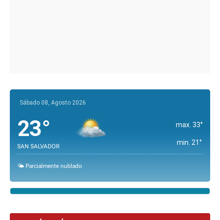
Sábado 08, Agosto 2026
23°
max. 33°
min. 21°
SAN SALVADOR
🌤️ Parcialmente nublado