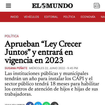
INICIO
VEHÍCULOS
EDITORIAL
POLÍTICA
ECONOMÍA
NA
POLÍTICA
Aprueban “Ley Crecer
Juntos” y entrará en
vigencia en 2023
SUSANA PEÑATE
MIÉRCOLES 22, JUNIO 2022 - 9:45 PM
Las instituciones públicas y municipales
tendrán un año para instalar los CAPI y el
sector público tendrá 18 meses para habilitar
los centros de atención de hijos e hijas de sus
trabajadoras.