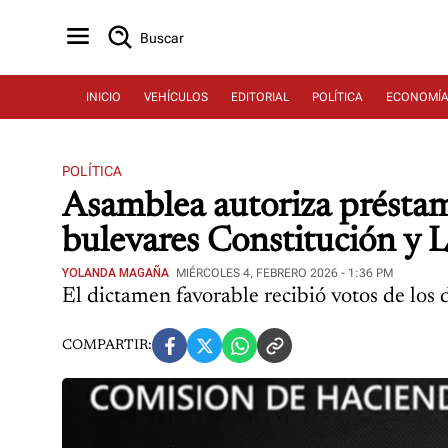
Buscar
INICIO
VEHÍCULOS
EDITORIAL
POLÍTICA
ECONOMÍ
POLÍTICA
Asamblea autoriza présta
bulevares Constitución y L
YOLANDA MAGAÑA
MIÉRCOLES 4, FEBRERO 2026 - 1:36 PM
El dictamen favorable recibió votos de los
COMPARTIR: