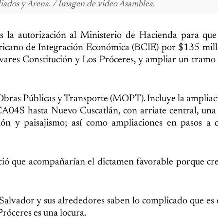
liados y Arena. / Imagen de video Asamblea.
s la autorización al Ministerio de Hacienda para que
icano de Integración Económica (BCIE) por $135 mill
levares Constitución y Los Próceres, y ampliar un tram
 Obras Públicas y Transporte (MOPT). Incluye la ampliac
 CA04S hasta Nuevo Cuscatlán, con arriate central, una 
ción y paisajismo; así como ampliaciones en pasos a 
ció que acompañarían el dictamen favorable porque cr
alvador y sus alrededores saben lo complicado que es el
Próceres es una locura.