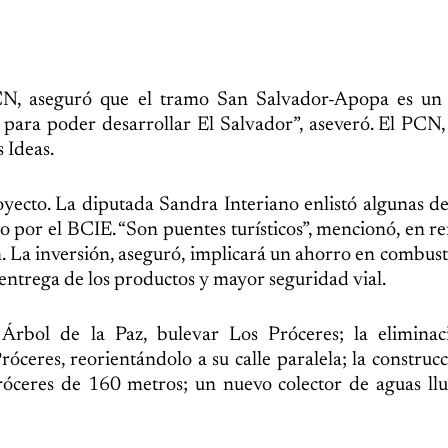
N, aseguró que el tramo San Salvador-Apopa es un 
para poder desarrollar El Salvador”, aseveró. El PCN,
 Ideas.
yecto. La diputada Sandra Interiano enlistó algunas de
 por el BCIE. “Son puentes turísticos”, mencionó, en re
án. La inversión, aseguró, implicará un ahorro en combust
 entrega de los productos y mayor seguridad vial.
 Árbol de la Paz, bulevar Los Próceres; la eliminac
róceres, reorientándolo a su calle paralela; la construc
óceres de 160 metros; un nuevo colector de aguas llu