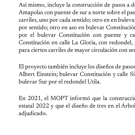
Así mismo, incluye la construcción de pasos a d
Amapolas con puente de sur a norte sobre el pa
carriles, uno por cada sentido; otro en en bulev
por sentido; otro en aso en bulevar Constitución
por el bulevar Constitución con puente y ra
Constitución en calle La Gloria, con redondel,
para ciertos carriles de mayor circulación con s
El proyecto también incluye los diseños de paso
Albert Einstein; bulevar Constitución y calle 
bulevar Sur por el redondel Utila.
En 2021, el MOPT informó que la construcción
estatal 2022 y que el diseño de tres en el Árb
adjudicado.