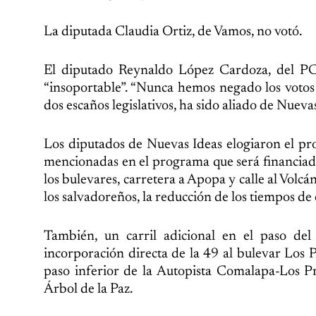
La diputada Claudia Ortiz, de Vamos, no votó.
El diputado Reynaldo López Cardoza, del PC
“insoportable”. “Nunca hemos negado los votos 
dos escaños legislativos, ha sido aliado de Nuevas
Los diputados de Nuevas Ideas elogiaron el pro
mencionadas en el programa que será financiado
los bulevares, carretera a Apopa y calle al Volc
los salvadoreños, la reducción de los tiempos de
También, un carril adicional en el paso del
incorporación directa de la 49 al bulevar Los P
paso inferior de la Autopista Comalapa-Los Pr
Árbol de la Paz.