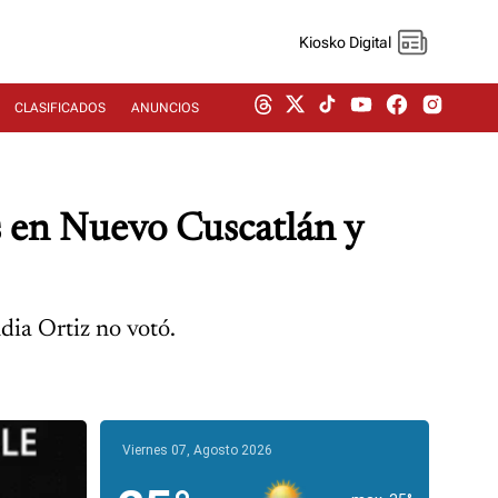
Kiosko Digital
CLASIFICADOS
ANUNCIOS
s en Nuevo Cuscatlán y
dia Ortiz no votó.
Viernes 07, Agosto 2026