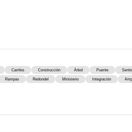
Carriles
Construcción
Árbol
Puente
Senti
Rampas
Redondel
Ministerio
Integración
Amp