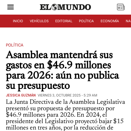
INICIO
VEHÍCULOS
EDITORIAL
POLÍTICA
ECONOMÍA
NA
POLÍTICA
Asamblea mantendrá sus
gastos en $46.9 millones
para 2026: aún no publica
su presupuesto
JESSICA GUZMÁN
VIERNES 3, OCTUBRE 2025 - 5:29 AM
La Junta Directiva de la Asamblea Legislativa
presentó su propuesta de presupuesto por
$46.9 millones para 2026. En 2024, el
presidente del Legislativo proyectó bajar $15
millones en tres años, por la reducción de