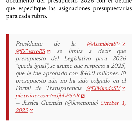
documento del presupuesto 2026 con el detalle
que especifique las asignaciones presupuestarias
para cada rubro.
Presidente de la
@AsambleaSV
se limita a decir que
@ECastroES
presupuesto del Legislativo para 2026
"queda igual", se asume que respecto a 2025,
que le fue aprobado con $46.9 millones. El
presupuesto aún no ha sido colgado en el
Portal de Transparencia
@ElMundoSV
pic.twitter.com/raJjbLP6AR
— Jessica Guzmán (@Jessmonic)
October 1,
2025