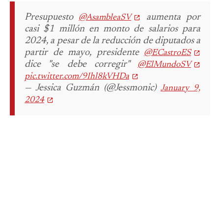
Presupuesto
aumenta por
@AsambleaSV
casi $1 millón en monto de salarios para
2024, a pesar de la reducción de diputados a
partir de mayo, presidente
@ECastroES
dice "se debe corregir"
@ElMundoSV
pic.twitter.com/9Ihl8kVHDa
— Jessica Guzmán (@Jessmonic)
January 9,
2024