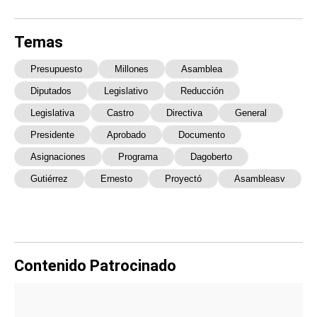
Temas
Presupuesto
Millones
Asamblea
Diputados
Legislativo
Reducción
Legislativa
Castro
Directiva
General
Presidente
Aprobado
Documento
Asignaciones
Programa
Dagoberto
Gutiérrez
Ernesto
Proyectó
Asambleasv
Contenido Patrocinado