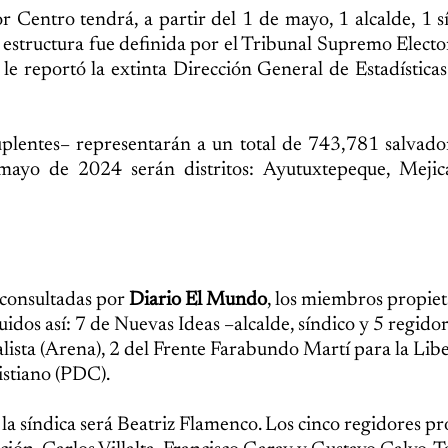
 Centro tendrá, a partir del 1 de mayo, 1 alcalde, 1 s
 estructura fue definida por el Tribunal Supremo Elector
e reportó la extinta Dirección General de Estadística
uplentes– representarán a un total de 743,781 salvad
mayo de 2024 serán distritos: Ayutuxtepeque, Mejic
s consultadas por
Diario El Mundo
, los miembros propiet
idos así: 7 de Nuevas Ideas –alcalde, síndico y 5 regido
lista (Arena), 2 del Frente Farabundo Martí para la Lib
stiano (PDC).
la síndica será Beatriz Flamenco. Los cinco regidores pr