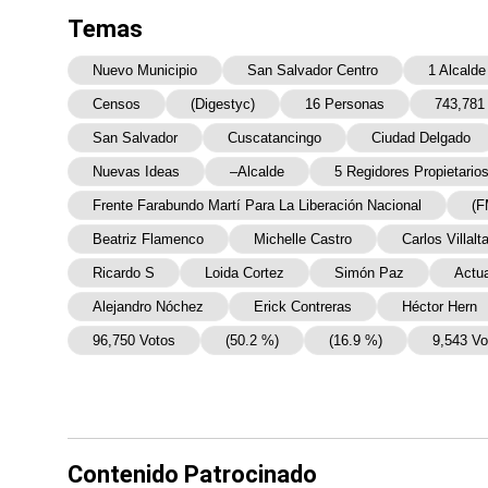
Temas
Nuevo Municipio
San Salvador Centro
1 Alcalde
Censos
(Digestyc)
16 Personas
743,781
San Salvador
Cuscatancingo
Ciudad Delgado
Nuevas Ideas
–alcalde
5 Regidores Propietario
Frente Farabundo Martí Para La Liberación Nacional
(F
Beatriz Flamenco
Michelle Castro
Carlos Villalt
Ricardo S
Loida Cortez
Simón Paz
Actua
Alejandro Nóchez
Erick Contreras
Héctor Hern
96,750 Votos
(50.2 %)
(16.9 %)
9,543 Vo
Contenido Patrocinado