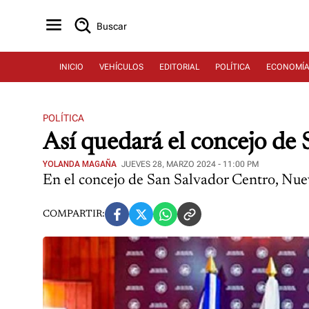
Buscar
INICIO
VEHÍCULOS
EDITORIAL
POLÍTICA
ECONOMÍ
POLÍTICA
Así quedará el concejo de 
YOLANDA MAGAÑA
JUEVES 28, MARZO 2024 - 11:00 PM
En el concejo de San Salvador Centro, Nuev
COMPARTIR: