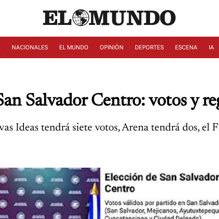
A
NACIONALES
EL MUNDO
OPINIÓN
DEPORTES
ESCENA
IA
San Salvador Centro: votos y re
as Ideas tendrá siete votos, Arena tendrá dos, el 