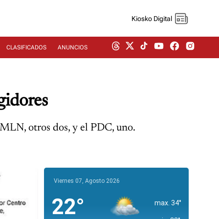
Kiosko Digital
CLASIFICADOS
ANUNCIOS
gidores
FMLN, otros dos, y el PDC, uno.
Viernes 07, Agosto 2026
22°
max. 34°