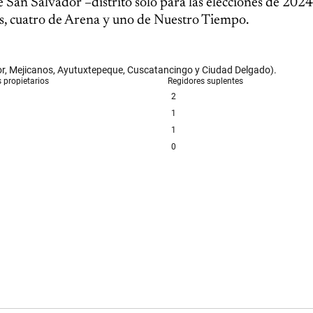
 San Salvador –distrito solo para las elecciones de 2024
, cuatro de Arena y uno de Nuestro Tiempo.