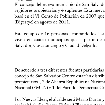
El concejo del nuevo municipio de San Salvador
regidores propietarios y 4 suplentes. Esta nueva
basó en el VI Censo de Población de 2007 que l
(Digestyc) en agosto de 2011.
Este equipo de 16 personas –contando los 4 s
viven en cuatro municipios que a partir de 
Salvador, Cuscatancingo y Ciudad Delgado.
De acuerdo a tres diferentes fuentes partidaria
concejo de San Salvador Centro estarían distribu
propietarios–, 2 de Alianza Republicana Naciona
Nacional (FMLN) y 1 del Partido Demócrata Cri
Por Nuevas Ideas, el alcalde será Mario Durán y 