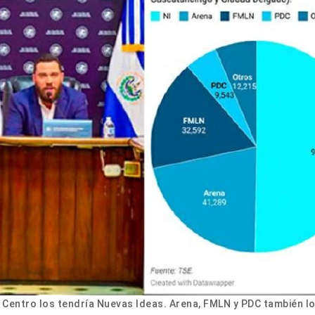
 Centro los tendría Nuevas Ideas. Arena, FMLN y PDC también l