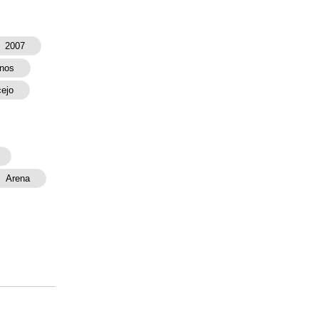
2007
anos
ejo
Arena