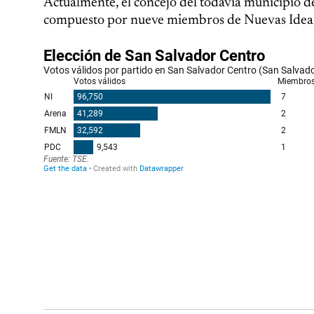
Actualmente, el concejo del todavía municipio de
compuesto por nueve miembros de Nuevas Ideas