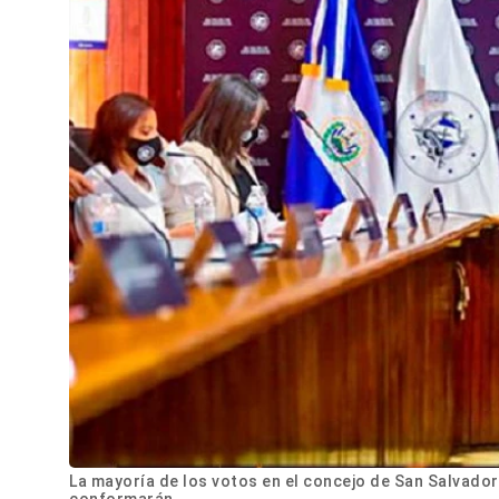
La mayoría de los votos en el concejo de San Salvador
conformarán.