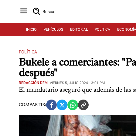
Buscar
INICIO
VEHÍCULOS
EDITORIAL
POLÍTICA
ECONOMÍ
POLÍTICA
Bukele a comerciantes: "Pa
después"
REDACCIÓN DEM
VIERNES 5, JULIO 2024 - 3:01 PM
El mandatario aseguró que además de las san
COMPARTIR: