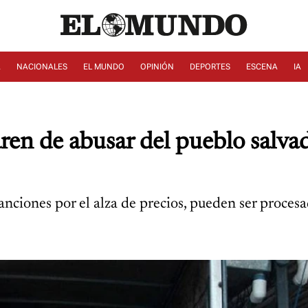
A
NACIONALES
EL MUNDO
OPINIÓN
DEPORTES
ESCENA
IA
ren de abusar del pueblo salva
ciones por el alza de precios, pueden ser procesad