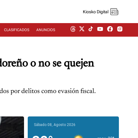
Kiosko Digital
CLASIFICADOS
ANUNCIOS
doreño o no se quejen
os por delitos como evasión fiscal.
Sábado 08, Agosto 2026