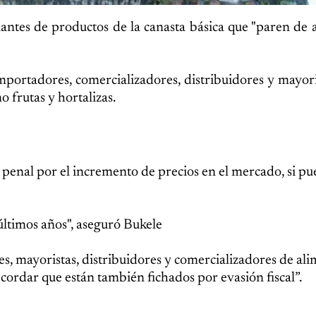
iantes de productos de la canasta básica que "paren de 
mportadores, comercializadores, distribuidores y mayori
 frutas y hortalizas.
 penal por el incremento de precios en el mercado, si pu
últimos años", aseguró Bukele
s, mayoristas, distribuidores y comercializadores de ali
cordar que están también fichados por evasión fiscal”.