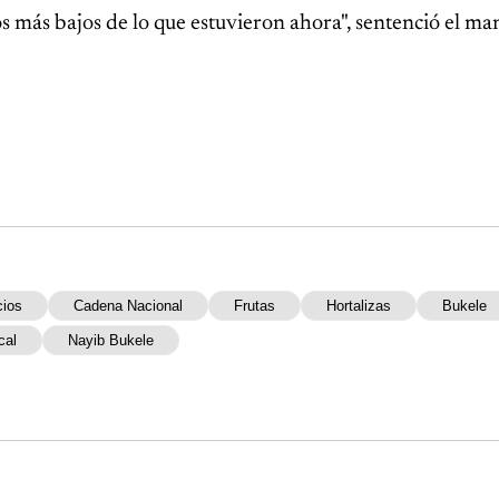
s más bajos de lo que estuvieron ahora", sentenció el ma
cios
Cadena Nacional
Frutas
Hortalizas
Bukele
cal
Nayib Bukele