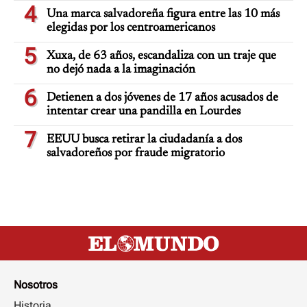
4
Una marca salvadoreña figura entre las 10 más
elegidas por los centroamericanos
5
Xuxa, de 63 años, escandaliza con un traje que
no dejó nada a la imaginación
6
Detienen a dos jóvenes de 17 años acusados de
intentar crear una pandilla en Lourdes
7
EEUU busca retirar la ciudadanía a dos
salvadoreños por fraude migratorio
Nosotros
Historia