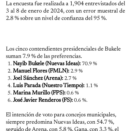
La encuesta fue realizada a 1,904 entrevistados del
3 al 8 de enero de 2024, con un error muestral de
2.8 % sobre un nivel de confianza del 95 %.
Los cinco contendientes presidenciales de Bukele
suman 7.9 % de las preferencias.
Nayib Bukele (Nuevas Ideas):
70.9 %
Manuel Flores (FMLN):
2.9 %
Joel Sánchez (Arena):
2.7 %
Luis Parada (Nuestro Tiempo):
1.1 %
Marina Murillo (FPS):
0.6 %
José Javier Renderos (FS):
0.6 %.
El intención de voto para concejos municipales,
siempre predomina Nuevas Ideas, con 54.7 %,
seguido de Arena, con 5.8 %, Gana, con 3.3 %, el