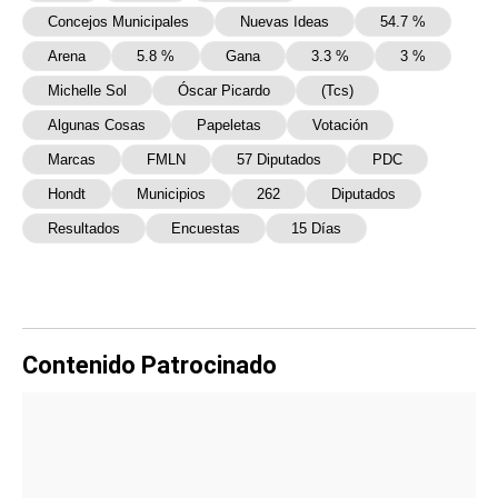
Concejos Municipales
Nuevas Ideas
54.7 %
Arena
5.8 %
Gana
3.3 %
3 %
Michelle Sol
Óscar Picardo
(Tcs)
Algunas Cosas
Papeletas
Votación
Marcas
FMLN
57 Diputados
PDC
Hondt
Municipios
262
Diputados
Resultados
Encuestas
15 Días
Contenido Patrocinado