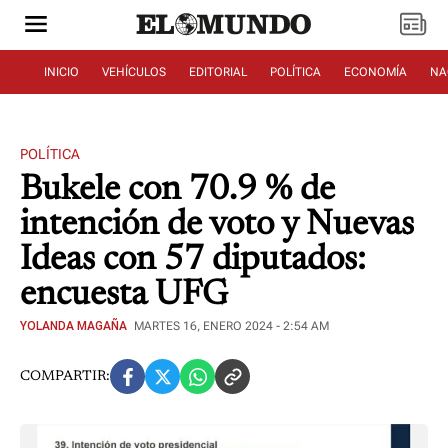
INICIO
VEHÍCULOS
EDITORIAL
POLÍTICA
ECONOMÍA
NA
POLÍTICA
Bukele con 70.9 % de
intención de voto y Nuevas
Ideas con 57 diputados:
encuesta UFG
YOLANDA MAGAÑA
MARTES 16, ENERO 2024 - 2:54 AM
COMPARTIR: