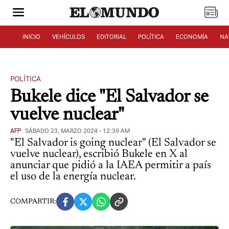
INICIO
VEHÍCULOS
EDITORIAL
POLÍTICA
ECONOMÍA
NA
POLÍTICA
Bukele dice "El Salvador se
vuelve nuclear"
AFP
SÁBADO 23, MARZO 2024 - 12:39 AM
"El Salvador is going nuclear" (El Salvador se
vuelve nuclear), escribió Bukele en X al
anunciar que pidió a la IAEA permitir a país
el uso de la energía nuclear.
COMPARTIR: