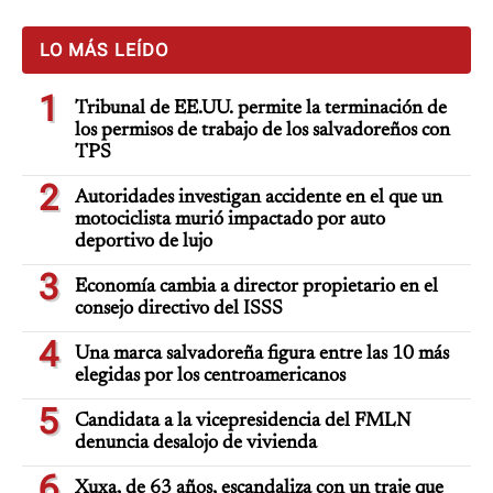
LO MÁS LEÍDO
1
Tribunal de EE.UU. permite la terminación de
los permisos de trabajo de los salvadoreños con
TPS
2
Autoridades investigan accidente en el que un
motociclista murió impactado por auto
deportivo de lujo
3
Economía cambia a director propietario en el
consejo directivo del ISSS
4
Una marca salvadoreña figura entre las 10 más
elegidas por los centroamericanos
5
Candidata a la vicepresidencia del FMLN
denuncia desalojo de vivienda
6
Xuxa, de 63 años, escandaliza con un traje que