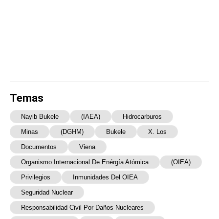
Temas
Nayib Bukele
(IAEA)
Hidrocarburos
Minas
(DGHM)
Bukele
X. Los
Documentos
Viena
Organismo Internacional De Enérgía Atómica
(OIEA)
Privilegios
Inmunidades Del OIEA
Seguridad Nuclear
Responsabilidad Civil Por Daños Nucleares