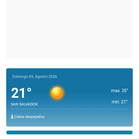
Domingo 09, Agosto 2026
21°
max. 35°
min. 21°
SAN SALVADOR
🌡️ Cielos despejados