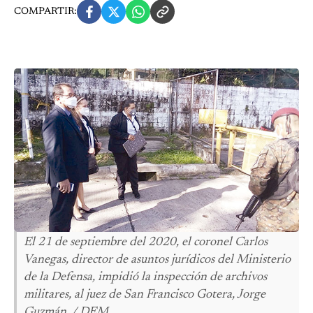
COMPARTIR:
El 21 de septiembre del 2020, el coronel Carlos
Vanegas, director de asuntos jurídicos del Ministerio
de la Defensa, impidió la inspección de archivos
militares, al juez de San Francisco Gotera, Jorge
Guzmán. / DEM