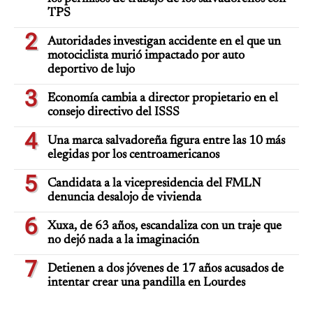
TPS
2
Autoridades investigan accidente en el que un
motociclista murió impactado por auto
deportivo de lujo
3
Economía cambia a director propietario en el
consejo directivo del ISSS
4
Una marca salvadoreña figura entre las 10 más
elegidas por los centroamericanos
5
Candidata a la vicepresidencia del FMLN
denuncia desalojo de vivienda
6
Xuxa, de 63 años, escandaliza con un traje que
no dejó nada a la imaginación
7
Detienen a dos jóvenes de 17 años acusados de
intentar crear una pandilla en Lourdes