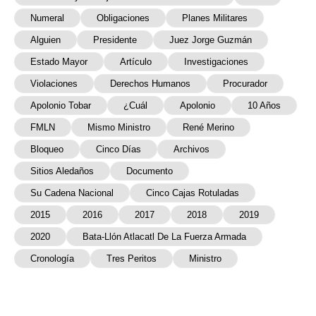
Numeral
Obligaciones
Planes Militares
Alguien
Presidente
Juez Jorge Guzmán
Estado Mayor
Artículo
Investigaciones
Violaciones
Derechos Humanos
Procurador
Apolonio Tobar
¿Cuál
Apolonio
10 Años
FMLN
Mismo Ministro
René Merino
Bloqueo
Cinco Días
Archivos
Sitios Aledaños
Documento
Su Cadena Nacional
Cinco Cajas Rotuladas
2015
2016
2017
2018
2019
2020
Bata-Llón Atlacatl De La Fuerza Armada
Cronología
Tres Peritos
Ministro