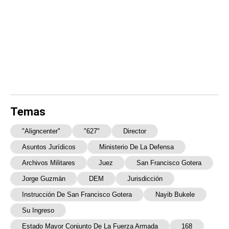
Temas
"aligncenter"
"627"
Director
Asuntos Jurídicos
Ministerio De La Defensa
Archivos Militares
Juez
San Francisco Gotera
Jorge Guzmán
DEM
Jurisdicción
Instrucción De San Francisco Gotera
Nayib Bukele
Su Ingreso
Estado Mayor Conjunto De La Fuerza Armada
168