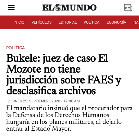
INICIO
VEHÍCULOS
EDITORIAL
POLÍTICA
ECONOMÍA
NA
POLÍTICA
Bukele: juez de caso El
Mozote no tiene
jurisdicción sobre FAES y
desclasifica archivos
VIERNES 25, SEPTIEMBRE 2020 - 12:00 AM
El mandatario insinuó que el procurador para
la Defensa de los Derechos Humanos
hurgaría en los planes militares, al dejarlo
entrar al Estado Mayor.