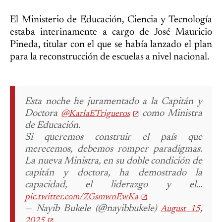
El Ministerio de Educación, Ciencia y Tecnología
estaba interinamente a cargo de José Mauricio
Pineda, titular con el que se había lanzado el plan
para la reconstrucción de escuelas a nivel nacional.
Esta noche he juramentado a la Capitán y
Doctora
como Ministra
@KarlaETrigueros
de Educación.
Si queremos construir el país que
merecemos, debemos romper paradigmas.
La nueva Ministra, en su doble condición de
capitán y doctora, ha demostrado la
capacidad, el liderazgo y el…
pic.twitter.com/ZGsmwnEwKa
— Nayib Bukele (@nayibbukele)
August 15,
2025