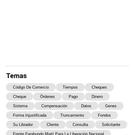
Temas
Código De Comercio
Tiempos
Cheques
Cheque
Órdenes
Pago
Dinero
Sistema
Compensación
Datos
Genes
Forma Injustificada
Truncamiento
Fondos
Su Librador
Cliente
Consulta
Solicitante
Frente Farabundo Martí Para La Liberación Nacional