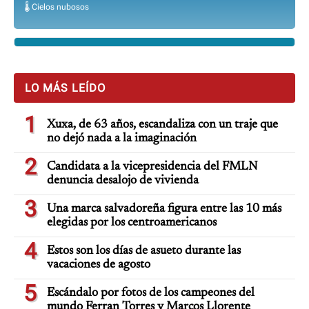
🌡️ Cielos nubosos
LO MÁS LEÍDO
1
Xuxa, de 63 años, escandaliza con un traje que
no dejó nada a la imaginación
2
Candidata a la vicepresidencia del FMLN
denuncia desalojo de vivienda
3
Una marca salvadoreña figura entre las 10 más
elegidas por los centroamericanos
4
Estos son los días de asueto durante las
vacaciones de agosto
5
Escándalo por fotos de los campeones del
mundo Ferran Torres y Marcos Llorente