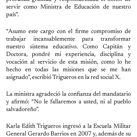
servir como Ministra de Educación de nuestro
país”.
“Asumo este cargo con el firme compromiso de
trabajar incansablemente para transformar
nuestro sistema educativo. Como Capitán y
Doctora, pondré mi experiencia, disciplina y
vocación al servicio de esta misión, como lo he
hecho en todas las misiones que se me han
asignado”, escribió Trigueros en la red social X.
La ministra agradeció la confianza del mandatario
y afirmó: “No le fallaremos a usted, ni al pueblo
salvadoreño”.
Karla Edith Trigueros ingresó a la Escuela Militar
General Gerardo Barrios en 2007 y, además de su