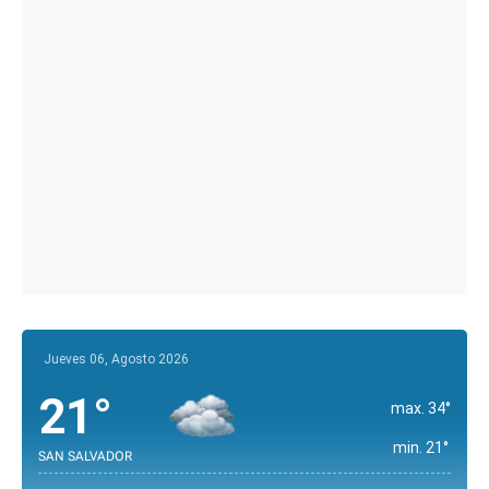
Jueves 06, Agosto 2026
21°
max. 34°
min. 21°
SAN SALVADOR