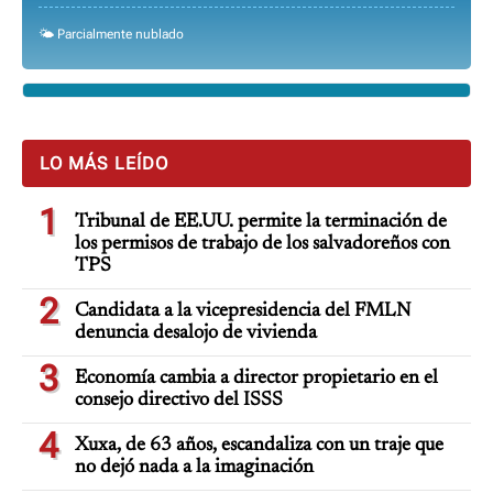
🌤️ Parcialmente nublado
LO MÁS LEÍDO
1
Tribunal de EE.UU. permite la terminación de
los permisos de trabajo de los salvadoreños con
TPS
2
Candidata a la vicepresidencia del FMLN
denuncia desalojo de vivienda
3
Economía cambia a director propietario en el
consejo directivo del ISSS
4
Xuxa, de 63 años, escandaliza con un traje que
no dejó nada a la imaginación