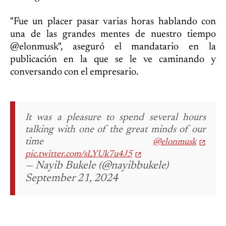
"Fue un placer pasar varias horas hablando con
una de las grandes mentes de nuestro tiempo
@elonmusk", aseguró el mandatario en la
publicación en la que se le ve caminando y
conversando con el empresario.
It was a pleasure to spend several hours
talking with one of the great minds of our
time
@elonmusk
pic.twitter.com/sLYUk7u4J5
— Nayib Bukele (@nayibbukele)
September 21, 2024