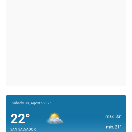
Sábado 08, Agosto 2026
22°
max. 33°
min. 21°
SAN SALVADOR