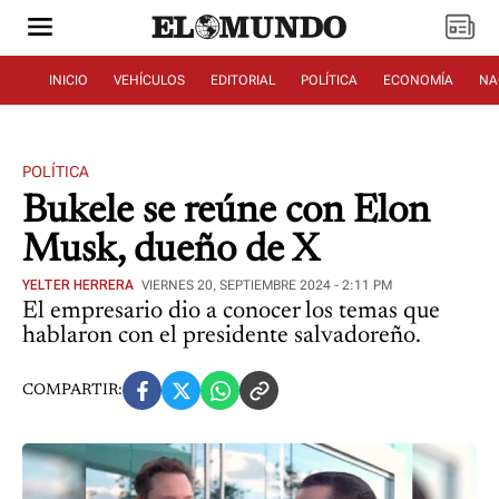
INICIO
VEHÍCULOS
EDITORIAL
POLÍTICA
ECONOMÍA
NA
POLÍTICA
Bukele se reúne con Elon
Musk, dueño de X
YELTER HERRERA
VIERNES 20, SEPTIEMBRE 2024 - 2:11 PM
El empresario dio a conocer los temas que
hablaron con el presidente salvadoreño.
COMPARTIR: