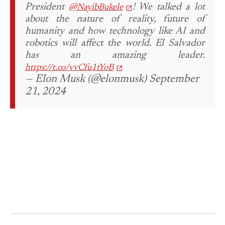
President
!
We talked a lot
@NayibBukele
about the nature of reality, future of
humanity and how technology like AI and
robotics will affect the world.
El Salvador
has an amazing leader.
https://t.co/vvCfu1tYoB
— Elon Musk (@elonmusk) September
21, 2024