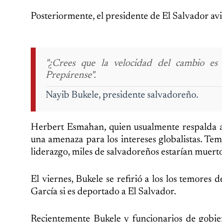
Posteriormente, el presidente de El Salvador avi
"¿Crees que la velocidad del cambio es 
Prepárense".
Nayib Bukele, presidente salvadoreño.
Herbert Esmahan, quien usualmente respalda a B
una amenaza para los intereses globalistas. Te
liderazgo, miles de salvadoreños estarían muerto
El viernes, Bukele se refirió a los los temore
García si es deportado a El Salvador.
Recientemente Bukele y funcionarios de gobie