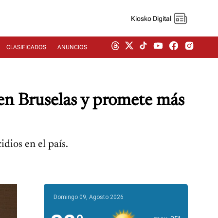
Kiosko Digital
CLASIFICADOS
ANUNCIOS
r en Bruselas y promete más
dios en el país.
Domingo 09, Agosto 2026