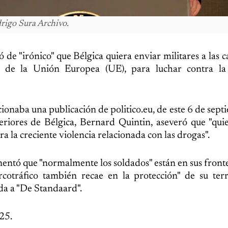
rigo Sura Archivo.
 de "irónico" que Bélgica quiera enviar militares a las c
nes de la Unión Europea (UE), para luchar contra la 
ionaba una publicación de politico.eu, de este 6 de sept
riores de Bélgica, Bernard Quintin, aseveró que "qui
ra la creciente violencia relacionada con las drogas".
mentó que "normalmente los soldados" están en sus front
rcotráfico también recae en la protección" de su terr
ida a "De Standaard".
25.