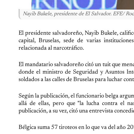
Nayib Bukele, presidente de El Salvador. EFE/ Rod
El presidente salvadoreño, Nayib Bukele, calificó
capital, Bruselas, sede de varias institucio
relacionada al narcotráfico.
El mandatario salvadoreño citó un tuit que menc
donde el ministro de Seguridad y Asuntos Inte
soldados a las calles de Bruselas para luchar cont
Según la publicación, el funcionario belga argu
allá de ellas, pero que "la lucha contra el na
publicación, a su vez, citó una entrevista conced
Bélgica suma 57 tiroteos en lo que va del año 20