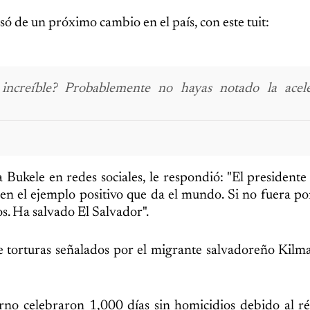
só de un próximo cambio en el país, con este tuit:
increíble? Probablemente no hayas notado la acele
ukele en redes sociales, le respondió: "El presidente
men el ejemplo positivo que da el mundo. Si no fuera po
s. Ha salvado El Salvador".
s de torturas señalados por el migrante salvadoreño Kil
rno celebraron 1,000 días sin homicidios debido al r