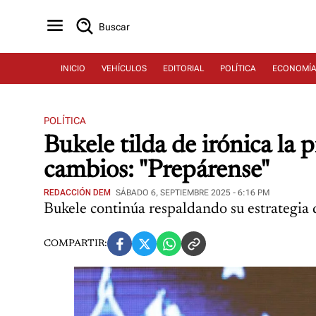
Buscar
INICIO
VEHÍCULOS
EDITORIAL
POLÍTICA
ECONOMÍ
POLÍTICA
Bukele tilda de irónica la
cambios: "Prepárense"
REDACCIÓN DEM
SÁBADO 6, SEPTIEMBRE 2025 - 6:16 PM
Bukele continúa respaldando su estrategia 
COMPARTIR: