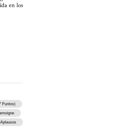
da en los
7 Puntos)
Lemoigne
Aplausos