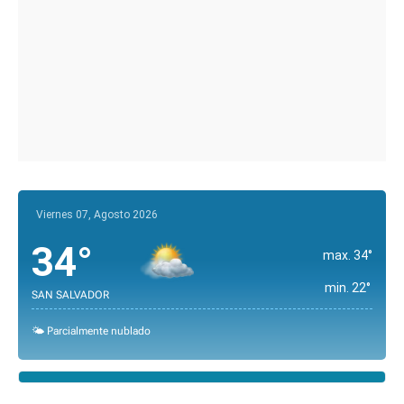
Viernes 07, Agosto 2026
34°
max. 34°
min. 22°
SAN SALVADOR
🌤️ Parcialmente nublado