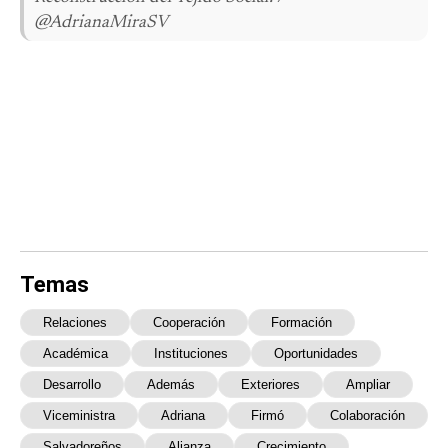
@AdrianaMiraSV
Temas
Relaciones
Cooperación
Formación
Académica
Instituciones
Oportunidades
Desarrollo
Además
Exteriores
Ampliar
Viceministra
Adriana
Firmó
Colaboración
Salvadoreños
Alianza
Crecimiento