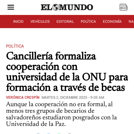
INICIO
VEHÍCULOS
EDITORIAL
POLÍTICA
ECONOMÍA
NA
POLÍTICA
Cancillería formaliza
cooperación con
universidad de la ONU para
formación a través de becas
VERÓNICA CRESPÍN
MARTES 2, DICIEMBRE 2025 - 9:05 AM
Aunque la cooperación no era formal, al
menos tres grupos de becarios de
salvadoreños estudiaron posgrados con la
Universidad de la Paz.