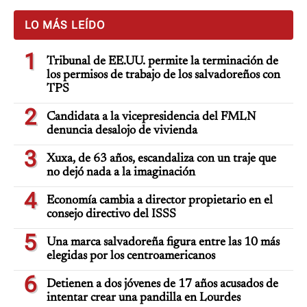
LO MÁS LEÍDO
1
Tribunal de EE.UU. permite la terminación de
los permisos de trabajo de los salvadoreños con
TPS
2
Candidata a la vicepresidencia del FMLN
denuncia desalojo de vivienda
3
Xuxa, de 63 años, escandaliza con un traje que
no dejó nada a la imaginación
4
Economía cambia a director propietario en el
consejo directivo del ISSS
5
Una marca salvadoreña figura entre las 10 más
elegidas por los centroamericanos
6
Detienen a dos jóvenes de 17 años acusados de
intentar crear una pandilla en Lourdes