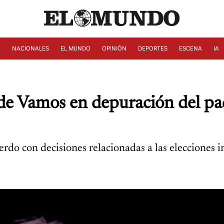
A
NACIONALES
EL MUNDO
OPINIÓN
DEPORTES
ESCENA
IA
 de Vamos en depuración del pad
do con decisiones relacionadas a las elecciones in