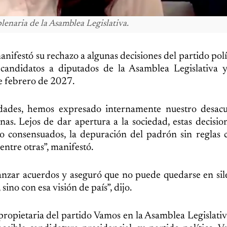
lenaria de la Asamblea Legislativa.
nifestó su rechazo a algunas decisiones del partido polí
s candidatos a diputados de la Asamblea Legislativa 
de febrero de 2027.
ridades, hemos expresado internamente nuestro desac
rnas. Lejos de dar apertura a la sociedad, estas decisio
o consensuados, la depuración del padrón sin reglas c
ntre otras”, manifestó.
canzar acuerdos y aseguró que no puede quedarse en sil
ino con esa visión de país”, dijo.
 propietaria del partido Vamos en la Asamblea Legislati