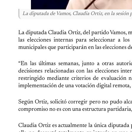
La diputada de Vamos, Claudia Ortiz, en la sesión p
La diputada Claudia Ortiz, del partido Vamos, ma
las elecciones internas para seleccionar a lo
municipales que participarán en las elecciones 
“En las últimas semanas, junto a otras auto
decisiones relacionadas con las elecciones inte
restringido mediante criterios de evaluación n
implementación de una votación digital remota, e
Según Ortiz, solicitó corregir pero no pudo al
compromiso no es con una estructura partidaria, s
Claudia Ortiz es actualmente la única diputada