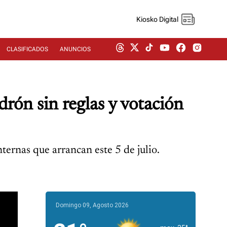
Kiosko Digital
CLASIFICADOS
ANUNCIOS
rón sin reglas y votación
ternas que arrancan este 5 de julio.
Domingo 09, Agosto 2026