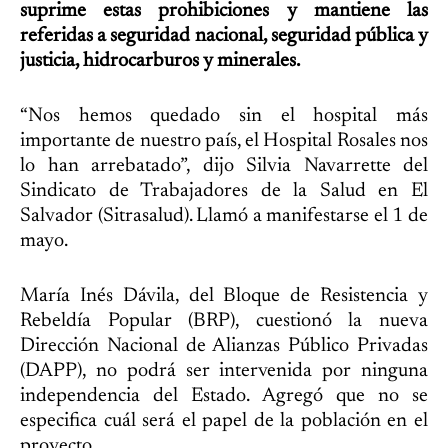
suprime estas prohibiciones y mantiene las
referidas a seguridad nacional, seguridad pública y
justicia, hidrocarburos y minerales.
“Nos hemos quedado sin el hospital más
importante de nuestro país, el Hospital Rosales nos
lo han arrebatado”, dijo Silvia Navarrette del
Sindicato de Trabajadores de la Salud en El
Salvador (Sitrasalud). Llamó a manifestarse el 1 de
mayo.
María Inés Dávila, del Bloque de Resistencia y
Rebeldía Popular (BRP), cuestionó la nueva
Dirección Nacional de Alianzas Público Privadas
(DAPP), no podrá ser intervenida por ninguna
independencia del Estado. Agregó que no se
especifica cuál será el papel de la población en el
proyecto.