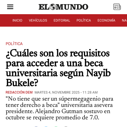
INICIO
VEHÍCULOS
EDITORIAL
POLÍTICA
ECONOMÍA
NA
POLÍTICA
¿Cuáles son los requisitos
para acceder a una beca
universitaria según Nayib
Bukele?
REDACCIÓN DEM
MARTES 4, NOVIEMBRE 2025 - 11:28 AM
"No tiene que ser un súpermegagenio para
tener derecho a beca" universitaria asevera
presidente. Alejandro Gutman sostuvo en
octubre se requiere promedio de 7.0.