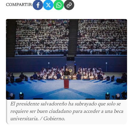
COMPARTIR:
El presidente salvadoreño ha subrayado que solo se
requiere ser buen ciudadano para acceder a una beca
universitaria. / Gobierno.