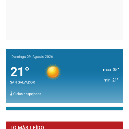
Domingo 09, Agosto 2026
21°
max. 35°
min. 21°
SAN SALVADOR
🌡️ Cielos despejados
LO MÁS LEÍDO