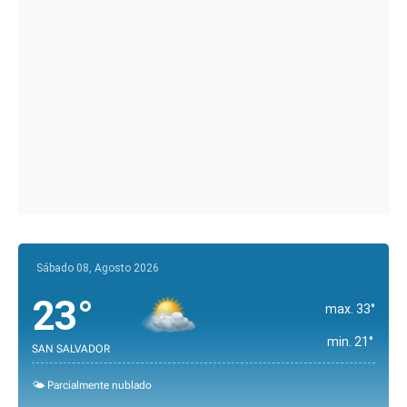
Sábado 08, Agosto 2026
23°
max. 33°
min. 21°
SAN SALVADOR
🌤️ Parcialmente nublado