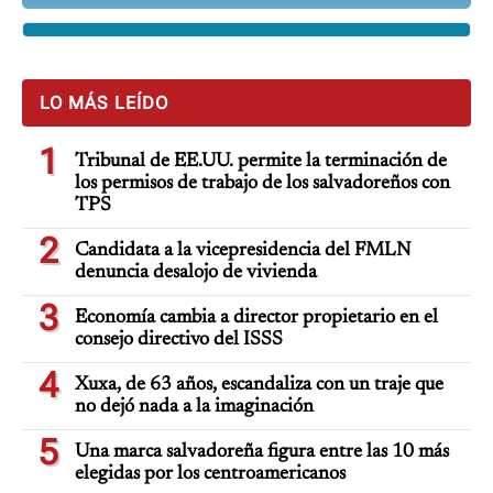
LO MÁS LEÍDO
1
Tribunal de EE.UU. permite la terminación de
los permisos de trabajo de los salvadoreños con
TPS
2
Candidata a la vicepresidencia del FMLN
denuncia desalojo de vivienda
3
Economía cambia a director propietario en el
consejo directivo del ISSS
4
Xuxa, de 63 años, escandaliza con un traje que
no dejó nada a la imaginación
5
Una marca salvadoreña figura entre las 10 más
elegidas por los centroamericanos