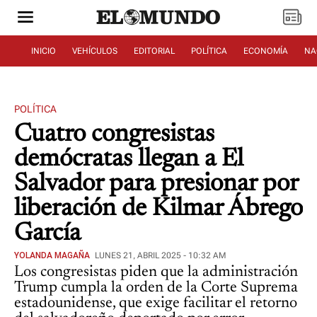
INICIO
VEHÍCULOS
EDITORIAL
POLÍTICA
ECONOMÍA
NA
POLÍTICA
Cuatro congresistas
demócratas llegan a El
Salvador para presionar por
liberación de Kilmar Ábrego
García
YOLANDA MAGAÑA
LUNES 21, ABRIL 2025 - 10:32 AM
Los congresistas piden que la administración
Trump cumpla la orden de la Corte Suprema
estadounidense, que exige facilitar el retorno