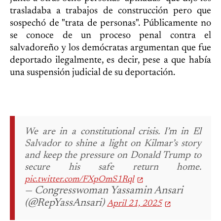
trasladaba a trabajos de construcción pero que
sospechó de "trata de personas". Públicamente no
se conoce de un proceso penal contra el
salvadoreño y los demócratas argumentan que fue
deportado ilegalmente, es decir, pese a que había
una suspensión judicial de su deportación.
We are in a constitutional crisis.
I’m in El
Salvador to shine a light on Kilmar’s story
and keep the pressure on Donald Trump to
secure his safe return home.
pic.twitter.com/FXpOmS1Rql
— Congresswoman Yassamin Ansari
(@RepYassAnsari)
April 21, 2025