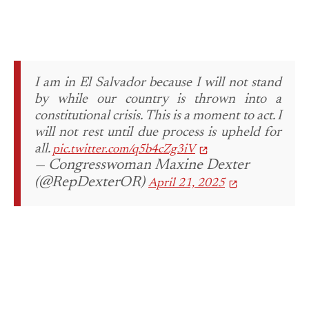
I am in El Salvador because I will not stand
by while our country is thrown into a
constitutional crisis. This is a moment to act. I
will not rest until due process is upheld for
all.
pic.twitter.com/q5b4cZg3iV
— Congresswoman Maxine Dexter
(@RepDexterOR)
April 21, 2025