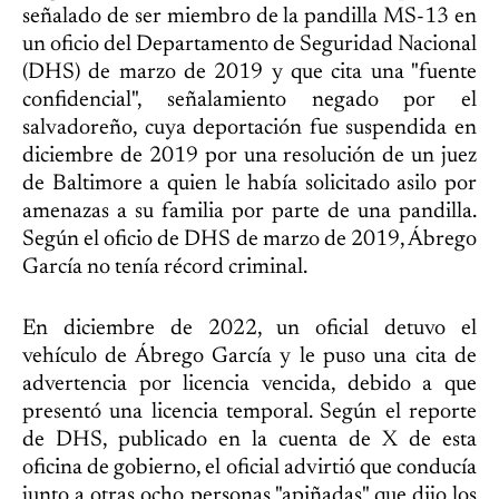
señalado de ser miembro de la pandilla MS-13 en
un oficio del Departamento de Seguridad Nacional
(DHS) de marzo de 2019 y que cita una "fuente
confidencial", señalamiento negado por el
salvadoreño, cuya deportación fue suspendida en
diciembre de 2019 por una resolución de un juez
de Baltimore a quien le había solicitado asilo por
amenazas a su familia por parte de una pandilla.
Según el oficio de DHS de marzo de 2019, Ábrego
García no tenía récord criminal.
En diciembre de 2022, un oficial detuvo el
vehículo de Ábrego García y le puso una cita de
advertencia por licencia vencida, debido a que
presentó una licencia temporal. Según el reporte
de DHS, publicado en la cuenta de X de esta
oficina de gobierno, el oficial advirtió que conducía
junto a otras ocho personas "apiñadas" que dijo los