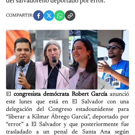
del salvadoreño deportado por error.
COMPARTIR:
El
congresista demócrata Robert García
anunció
este lunes que está en El Salvador con una
delegación del Congreso estadounidense para
“liberar a Kilmar Ábrego García”, deportado por
“error” a El Salvador y que posteriormente fue
trasladado a un penal de Santa Ana según