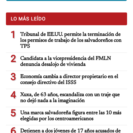
LO MÁS LEÍDO
1
Tribunal de EE.UU. permite la terminación de
los permisos de trabajo de los salvadoreños con
TPS
2
Candidata a la vicepresidencia del FMLN
denuncia desalojo de vivienda
3
Economía cambia a director propietario en el
consejo directivo del ISSS
4
Xuxa, de 63 años, escandaliza con un traje que
no dejó nada a la imaginación
5
Una marca salvadoreña figura entre las 10 más
elegidas por los centroamericanos
6
Detienen a dos jóvenes de 17 años acusados de