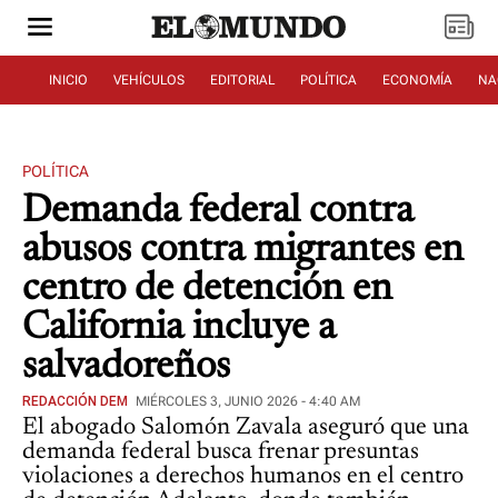
INICIO
VEHÍCULOS
EDITORIAL
POLÍTICA
ECONOMÍA
NA
POLÍTICA
Demanda federal contra
abusos contra migrantes en
centro de detención en
California incluye a
salvadoreños
REDACCIÓN DEM
MIÉRCOLES 3, JUNIO 2026 - 4:40 AM
El abogado Salomón Zavala aseguró que una
demanda federal busca frenar presuntas
violaciones a derechos humanos en el centro