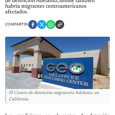
de detención Adelanto, donde también
habría migrantes centroamericanos
afectados.
COMPARTIR:
El Centro de detención migratorio Adelanto, en
California.