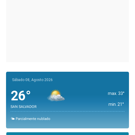
Sábado 08, Agosto 2026
26°
max. 33°
min. 21°
SAN SALVADOR
🌤️ Parcialmente nublado