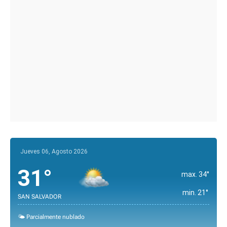
Jueves 06, Agosto 2026
31°
max. 34°
min. 21°
SAN SALVADOR
🌤️ Parcialmente nublado