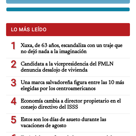
LO MÁS LEÍDO
1
Xuxa, de 63 años, escandaliza con un traje que
no dejó nada a la imaginación
2
Candidata a la vicepresidencia del FMLN
denuncia desalojo de vivienda
3
Una marca salvadoreña figura entre las 10 más
elegidas por los centroamericanos
4
Economía cambia a director propietario en el
consejo directivo del ISSS
5
Estos son los días de asueto durante las
vacaciones de agosto