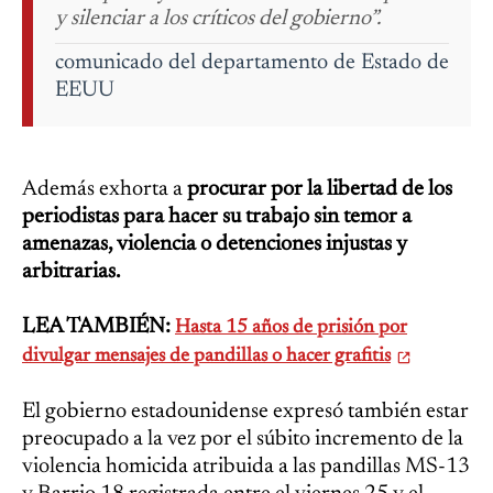
y silenciar a los críticos del gobierno”.
comunicado del departamento de Estado de
EEUU
Además exhorta a
procurar por la libertad de los
periodistas para hacer su trabajo sin temor a
amenazas, violencia o detenciones injustas y
arbitrarias.
LEA TAMBIÉN:
Hasta 15 años de prisión por
divulgar mensajes de pandillas o hacer grafitis
El gobierno estadounidense expresó también estar
preocupado a la vez por el súbito incremento de la
violencia homicida atribuida a las pandillas MS-13