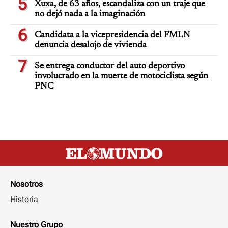
5
Xuxa, de 63 años, escandaliza con un traje que
no dejó nada a la imaginación
6
Candidata a la vicepresidencia del FMLN
denuncia desalojo de vivienda
7
Se entrega conductor del auto deportivo
involucrado en la muerte de motociclista según
PNC
Nosotros
Historia
Nuestro Grupo