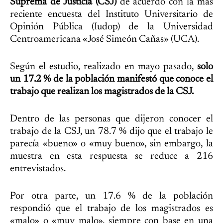
Suprema de Justicia (CSJ)
de acuerdo con la más
reciente encuesta del Instituto Universitario de
Opinión Pública (Iudop) de la Universidad
Centroamericana «José Simeón Cañas» (UCA).
Según el estudio, realizado en mayo pasado,
solo
un 17.2 % de la población manifestó que conoce el
trabajo que realizan los magistrados de la CSJ.
Dentro de las personas que dijeron conocer el
trabajo de la CSJ, un 78.7 % dijo que el trabajo le
parecía «bueno» o «muy bueno», sin embargo, la
muestra en esta respuesta se reduce a 216
entrevistados.
Por otra parte, un 17.6 % de la población
respondió que el trabajo de los magistrados es
«malo» o «muy malo», siempre con base en una