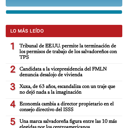
LO MÁS LEÍDO
1
Tribunal de EE.UU. permite la terminación de
los permisos de trabajo de los salvadoreños con
TPS
2
Candidata a la vicepresidencia del FMLN
denuncia desalojo de vivienda
3
Xuxa, de 63 años, escandaliza con un traje que
no dejó nada a la imaginación
4
Economía cambia a director propietario en el
consejo directivo del ISSS
5
Una marca salvadoreña figura entre las 10 más
elegidas por los centroamericanos