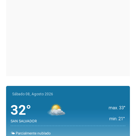
Sábado 08, Agosto 2026
32°
max. 33°
min. 21°
SAN SALVADOR
🌤️ Parcialmente nublado