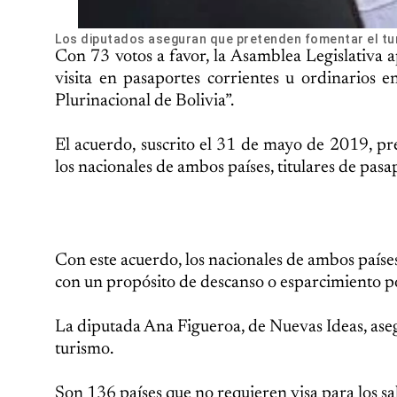
Los diputados aseguran que pretenden fomentar el turi
Con 73 votos a favor, la Asamblea Legislativa 
visita en pasaportes corrientes u ordinarios 
Plurinacional de Bolivia”.
El acuerdo, suscrito el 31 de mayo de 2019, pre
los nacionales de ambos países, titulares de pasa
Con este acuerdo, los nacionales de ambos paíse
con un propósito de descanso o esparcimiento p
La diputada Ana Figueroa, de Nuevas Ideas, aseg
turismo.
Son 136 países que no requieren visa para los s