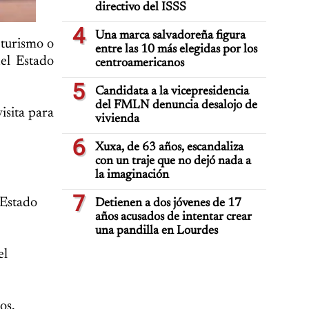
directivo del ISSS
4
Una marca salvadoreña figura
 turismo o
entre las 10 más elegidas por los
del Estado
centroamericanos
5
Candidata a la vicepresidencia
del FMLN denuncia desalojo de
isita para
vivienda
6
Xuxa, de 63 años, escandaliza
con un traje que no dejó nada a
la imaginación
7
 Estado
Detienen a dos jóvenes de 17
años acusados de intentar crear
una pandilla en Lourdes
el
os,