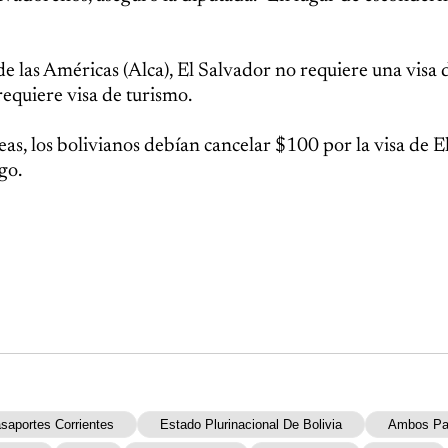
e las Américas (Alca), El Salvador no requiere una visa 
equiere visa de turismo.
s, los bolivianos debían cancelar $100 por la visa de E
go.
saportes Corrientes
Estado Plurinacional De Bolivia
Ambos Pa