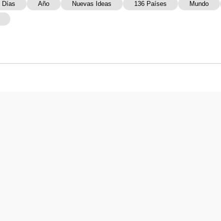
 Días
Año
Nuevas Ideas
136 Países
Mundo