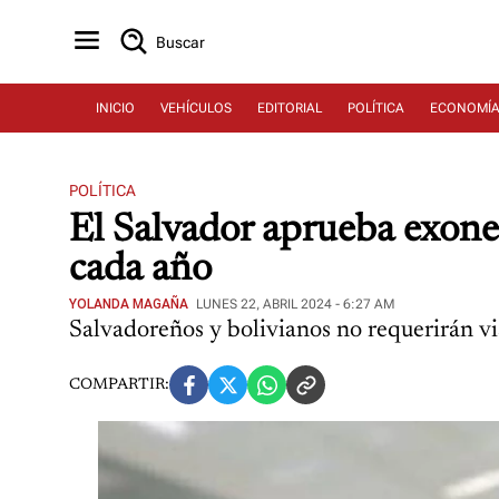
Buscar
INICIO
VEHÍCULOS
EDITORIAL
POLÍTICA
ECONOMÍ
POLÍTICA
El Salvador aprueba exoner
cada año
YOLANDA MAGAÑA
LUNES 22, ABRIL 2024 - 6:27 AM
Salvadoreños y bolivianos no requerirán v
COMPARTIR: