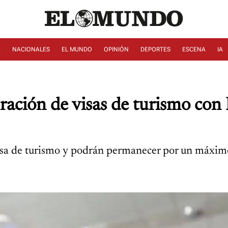
A
NACIONALES
EL MUNDO
OPINIÓN
DEPORTES
ESCENA
IA
ación de visas de turismo con B
isa de turismo y podrán permanecer por un máximo