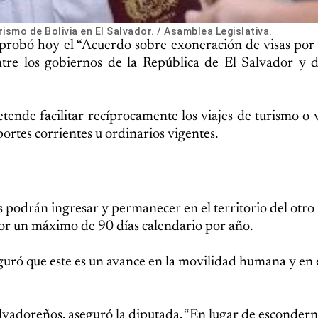
smo de Bolivia en El Salvador. / Asamblea Legislativa.
aprobó hoy el “Acuerdo sobre exoneración de visas por
entre los gobiernos de la República de El Salvador y 
tende facilitar recíprocamente los viajes de turismo o v
portes corrientes u ordinarios vigentes.
s podrán ingresar y permanecer en el territorio del otro
or un máximo de 90 días calendario por año.
uró que este es un avance en la movilidad humana y en 
alvadoreños, aseguró la diputada. “En lugar de escondern