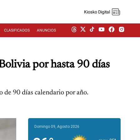
Kiosko Digital
CLASIFICADOS
ANUNCIOS
olivia por hasta 90 días
 de 90 días calendario por año.
Domingo 09, Agosto 2026