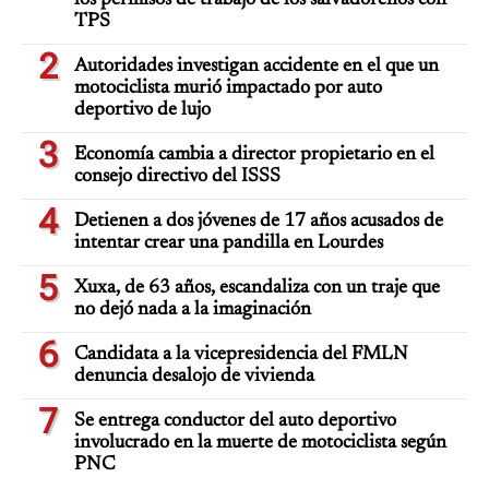
los permisos de trabajo de los salvadoreños con
TPS
2
Autoridades investigan accidente en el que un
motociclista murió impactado por auto
deportivo de lujo
3
Economía cambia a director propietario en el
consejo directivo del ISSS
4
Detienen a dos jóvenes de 17 años acusados de
intentar crear una pandilla en Lourdes
5
Xuxa, de 63 años, escandaliza con un traje que
no dejó nada a la imaginación
6
Candidata a la vicepresidencia del FMLN
denuncia desalojo de vivienda
7
Se entrega conductor del auto deportivo
involucrado en la muerte de motociclista según
PNC