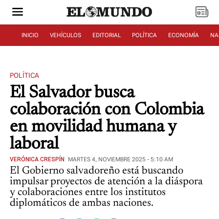
INICIO
VEHÍCULOS
EDITORIAL
POLÍTICA
ECONOMÍA
NA
POLÍTICA
El Salvador busca
colaboración con Colombia
en movilidad humana y
laboral
VERÓNICA CRESPÍN
MARTES 4, NOVIEMBRE 2025 - 5:10 AM
El Gobierno salvadoreño está buscando
impulsar proyectos de atención a la diáspora
y colaboraciones entre los institutos
diplomáticos de ambas naciones.