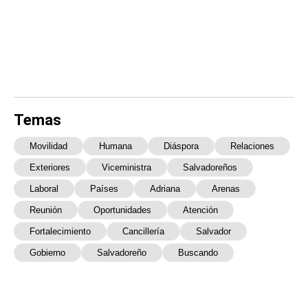
Temas
Movilidad
Humana
Diáspora
Relaciones
Exteriores
Viceministra
Salvadoreños
Laboral
Países
Adriana
Arenas
Reunión
Oportunidades
Atención
Fortalecimiento
Cancillería
Salvador
Gobierno
Salvadoreño
Buscando