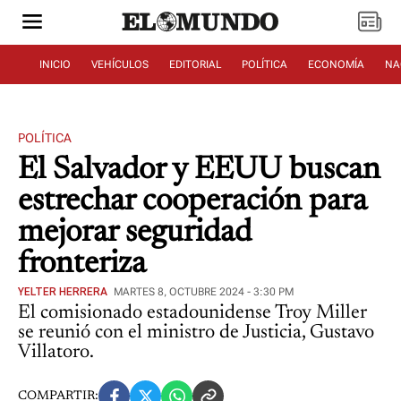
INICIO
VEHÍCULOS
EDITORIAL
POLÍTICA
ECONOMÍA
NA
POLÍTICA
El Salvador y EEUU buscan
estrechar cooperación para
mejorar seguridad
fronteriza
YELTER HERRERA
MARTES 8, OCTUBRE 2024 - 3:30 PM
El comisionado estadounidense Troy Miller
se reunió con el ministro de Justicia, Gustavo
Villatoro.
COMPARTIR: