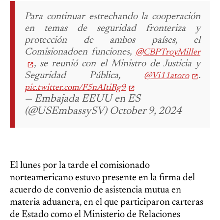
Para continuar estrechando la cooperación
en temas de seguridad fronteriza y
protección de ambos países, el
Comisionadoen funciones,
@CBPTroyMiller
, se reunió con el Ministro de Justicia y
Seguridad Pública,
.
@Vi11atoro
pic.twitter.com/F5nAItiRg9
— Embajada EEUU en ES
(@USEmbassySV) October 9, 2024
El lunes por la tarde el comisionado
norteamericano estuvo presente en la firma del
acuerdo de convenio de asistencia mutua en
materia aduanera, en el que participaron carteras
de Estado como el Ministerio de Relaciones