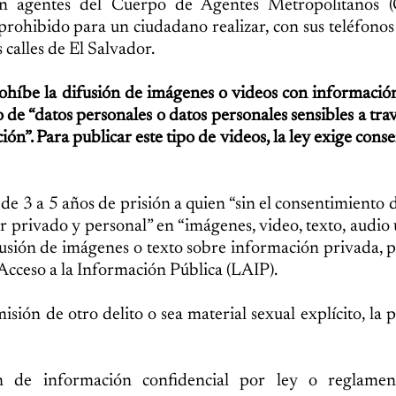
cen agentes del Cuerpo de Agentes Metropolitanos
prohibido para un ciudadano realizar, con sus teléfonos 
 calles de El Salvador.
prohíbe la difusión de imágenes o videos con informació
 de “datos personales o datos personales sensibles a trav
ón”. Para publicar este tipo de videos, la ley exige cons
e 3 a 5 años de prisión a quien “sin el consentimiento de
r privado y personal” en “imágenes, video, texto, audio u
ifusión de imágenes o texto sobre información privada, p
 Acceso a la Información Pública (LAIP).
sión de otro delito o sea material sexual explícito, la p
ón de información confidencial por ley o reglamen