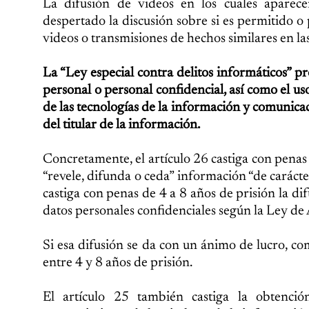
La difusión de videos en los cuales apare
despertado la discusión sobre si es permitido o 
videos o transmisiones de hechos similares en las
La “Ley especial contra delitos informáticos” 
personal o personal confidencial, así como el uso
de las tecnologías de la información y comunicaci
del titular de la información.
Concretamente, el artículo 26 castiga con penas d
“revele, difunda o ceda” información “de carácte
castiga con penas de 4 a 8 años de prisión la d
datos personales confidenciales según la Ley de
Si esa difusión se da con un ánimo de lucro, comi
entre 4 y 8 años de prisión.
El artículo 25 también castiga la obtenci