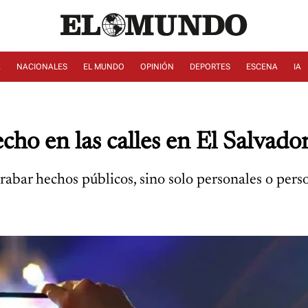
A
NACIONALES
EL MUNDO
OPINIÓN
DEPORTES
ESCENA
IA
cho en las calles en El Salvado
rabar hechos públicos, sino solo personales o perso