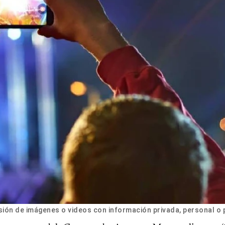
usión de imágenes o videos con información privada, personal o