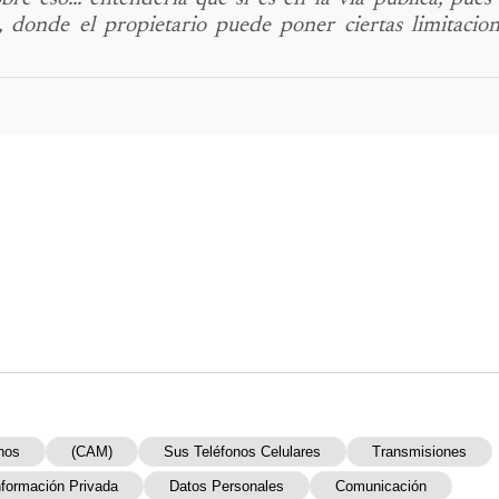
o, donde el propietario puede poner ciertas limitacion
nos
(CAM)
Sus Teléfonos Celulares
Transmisiones
nformación Privada
Datos Personales
Comunicación