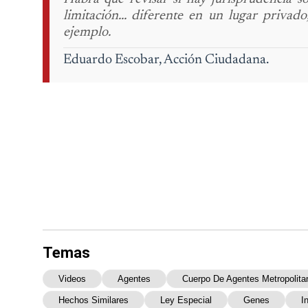
limitación... diferente en un lugar privad
ejemplo.
Eduardo Escobar,
Acción Ciudadana.
Temas
Videos
Agentes
Cuerpo De Agentes Metropolita
Hechos Similares
Ley Especial
Genes
I