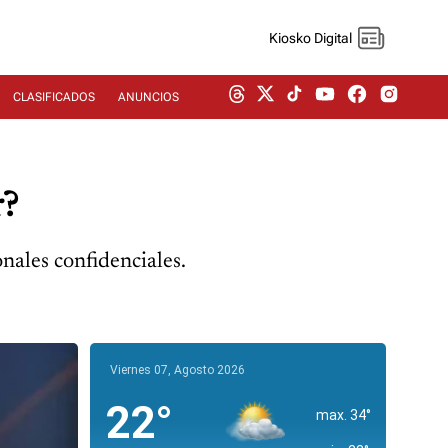
Kiosko Digital
CLASIFICADOS
ANUNCIOS
r?
nales confidenciales.
Viernes 07, Agosto 2026
22°
max. 34°