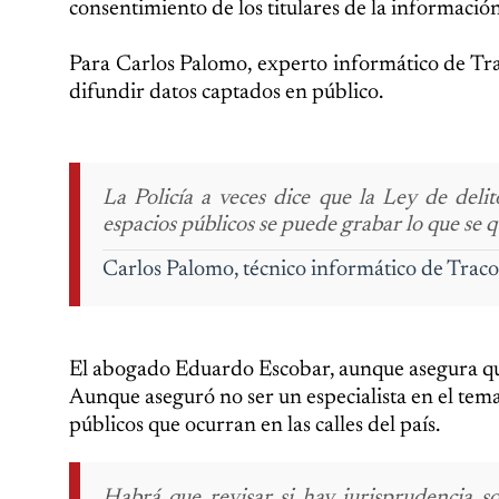
consentimiento de los titulares de la información
Para Carlos Palomo, experto informático de Tra
difundir datos captados en público.
La Policía a veces dice que la Ley de deli
espacios públicos se puede grabar lo que se qu
Carlos Palomo,
técnico informático de Traco
El abogado Eduardo Escobar, aunque asegura que
Aunque aseguró no ser un especialista en el tem
públicos que ocurran en las calles del país.
Habrá que revisar si hay jurisprudencia so