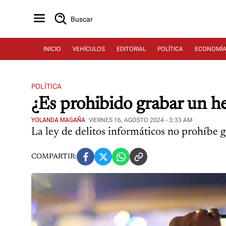
Buscar
INICIO
VEHÍCULOS
EDITORIAL
POLÍTICA
ECONOMÍ
POLÍTICA
¿Es prohibido grabar un he
YOLANDA MAGAÑA
VIERNES 16, AGOSTO 2024 - 3:33 AM
La ley de delitos informáticos no prohíbe g
COMPARTIR: