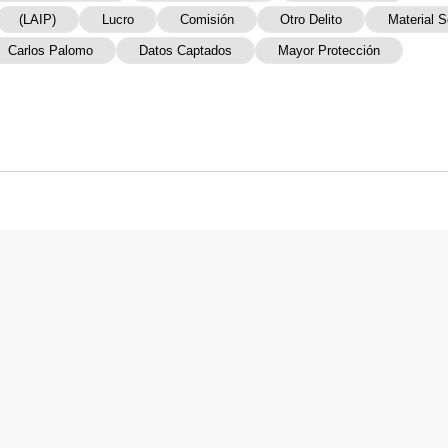
(LAIP)
Lucro
Comisión
Otro Delito
Material S
Carlos Palomo
Datos Captados
Mayor Protección