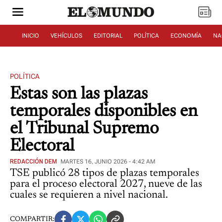
INICIO
VEHÍCULOS
EDITORIAL
POLÍTICA
ECONOMÍA
NA
POLÍTICA
Estas son las plazas
temporales disponibles en
el Tribunal Supremo
Electoral
REDACCIÓN DEM
MARTES 16, JUNIO 2026 - 4:42 AM
TSE publicó 28 tipos de plazas temporales
para el proceso electoral 2027, nueve de las
cuales se requieren a nivel nacional.
COMPARTIR: