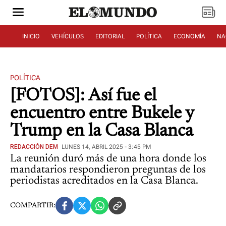
INICIO
VEHÍCULOS
EDITORIAL
POLÍTICA
ECONOMÍA
NA
POLÍTICA
[FOTOS]: Así fue el
encuentro entre Bukele y
Trump en la Casa Blanca
REDACCIÓN DEM
LUNES 14, ABRIL 2025 - 3:45 PM
La reunión duró más de una hora donde los
mandatarios respondieron preguntas de los
periodistas acreditados en la Casa Blanca.
COMPARTIR: