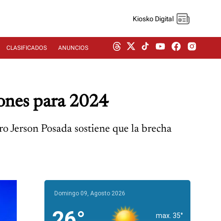
Kiosko Digital
CLASIFICADOS
ANUNCIOS
lones para 2024
ro Jerson Posada sostiene que la brecha
Domingo 09, Agosto 2026
26°
max. 35°