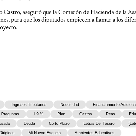
sto Castro, aseguró que la Comisión de Hacienda de la A
nes, para que los diputados empiecen a llamar a los dife
royecto.
Ingresos Tributarios
Necesidad
Financiamiento Adiciona
 Preguntas
1.9 %
Plan
Gastos
Reas
Edu
osada
Deuda
Corto Plazo
Letras Del Tesoro
(Let
Dirigidos
Mi Nueva Escuela
Ambientes Educativos