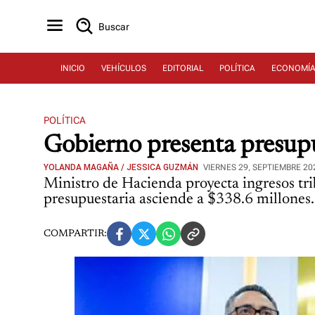
Buscar
INICIO
VEHÍCULOS
EDITORIAL
POLÍTICA
ECONOMÍ
POLÍTICA
Gobierno presenta presupu
YOLANDA MAGAÑA / JESSICA GUZMÁN
VIERNES 29, SEPTIEMBRE 20
Ministro de Hacienda proyecta ingresos tri
presupuestaria asciende a $338.6 millones.
COMPARTIR: