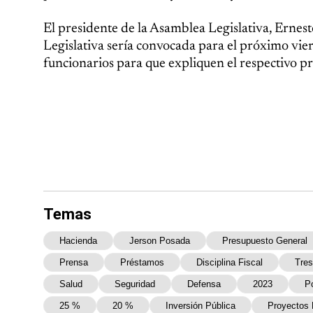
El presidente de la Asamblea Legislativa, Erne
Legislativa sería convocada para el próximo vier
funcionarios para que expliquen el respectivo p
Temas
Hacienda
Jerson Posada
Presupuesto General
Prensa
Préstamos
Disciplina Fiscal
Tres
Salud
Seguridad
Defensa
2023
P
25 %
20 %
Inversión Pública
Proyectos 