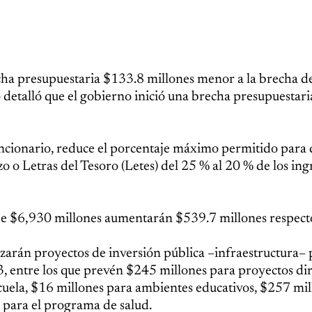
echa presupuestaria $133.8 millones menor a la brecha d
 detalló que el gobierno inició una brecha presupuestari
ncionario, reduce el porcentaje máximo permitido para 
 o Letras del Tesoro (Letes) del 25 % al 20 % de los ing
 de $6,930 millones aumentarán $539.7 millones respect
zarán proyectos de inversión pública –infraestructura– 
, entre los que prevén $245 millones para proyectos dir
cuela, $16 millones para ambientes educativos, $257 mil
 para el programa de salud.