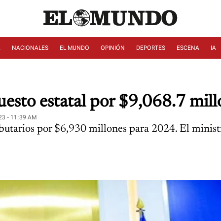
A
NACIONALES
EL MUNDO
OPINIÓN
DEPORTES
ESCENA
IA
esto estatal por $9,068.7 mil
23 - 11:39 AM
butarios por $6,930 millones para 2024. El minist