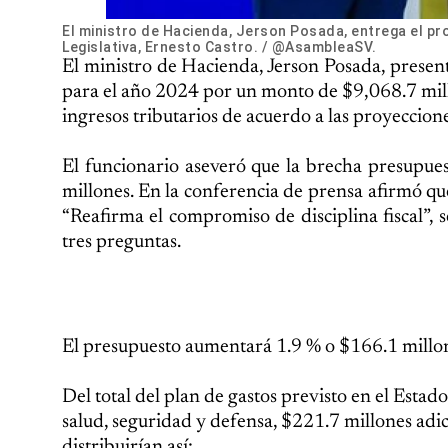
El ministro de Hacienda, Jerson Posada, entrega el pr
Legislativa, Ernesto Castro. / @AsambleaSV.
El ministro de Hacienda, Jerson Posada, presen
para el año 2024 por un monto de $9,068.7 millo
ingresos tributarios de acuerdo a las proyecciones
El funcionario aseveró que la brecha presupues
millones. En la conferencia de prensa afirmó qu
“Reafirma el compromiso de disciplina fiscal”, s
tres preguntas.
El presupuesto aumentará 1.9 % o $166.1 millon
Del total del plan de gastos previsto en el Estad
salud, seguridad y defensa, $221.7 millones adic
distribuirían así: