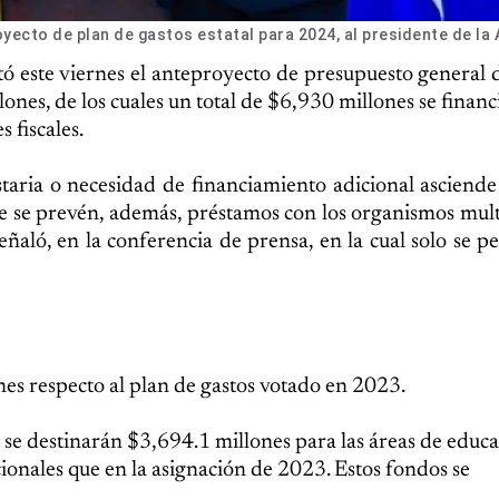
oyecto de plan de gastos estatal para 2024, al presidente de la
tó este viernes el anteproyecto de presupuesto general 
nes, de los cuales un total de $6,930 millones se financ
 fiscales.
taria o necesidad de financiamiento adicional asciend
e se prevén, además, préstamos con los organismos multi
eñaló, en la conferencia de prensa, en la cual solo se p
es respecto al plan de gastos votado en 2023.
o se destinarán $3,694.1 millones para las áreas de educa
ionales que en la asignación de 2023. Estos fondos se