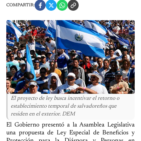
COMPARTIR:
El proyecto de ley busca incentivar el retorno o
establecimiento temporal de salvadoreños que
residen en el exterior. DEM
El Gobierno presentó a la Asamblea Legislativa
una propuesta de Ley Especial de Beneficios y
Protección para la Diáspora y Personas en