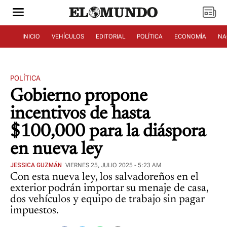
INICIO
VEHÍCULOS
EDITORIAL
POLÍTICA
ECONOMÍA
NA
POLÍTICA
Gobierno propone
incentivos de hasta
$100,000 para la diáspora
en nueva ley
JESSICA GUZMÁN
VIERNES 25, JULIO 2025 - 5:23 AM
Con esta nueva ley, los salvadoreños en el
exterior podrán importar su menaje de casa,
dos vehículos y equipo de trabajo sin pagar
impuestos.