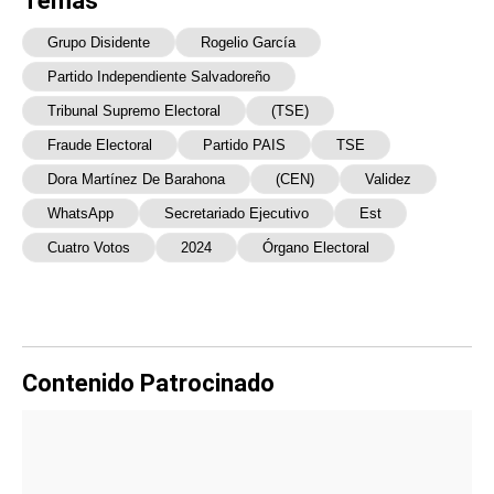
Temas
Grupo Disidente
Rogelio García
Partido Independiente Salvadoreño
Tribunal Supremo Electoral
(TSE)
Fraude Electoral
Partido PAIS
TSE
Dora Martínez De Barahona
(CEN)
Validez
WhatsApp
Secretariado Ejecutivo
Est
Cuatro Votos
2024
Órgano Electoral
Contenido Patrocinado