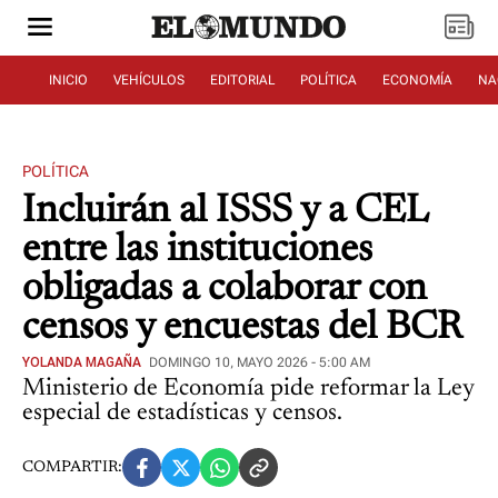
INICIO
VEHÍCULOS
EDITORIAL
POLÍTICA
ECONOMÍA
NA
POLÍTICA
Incluirán al ISSS y a CEL
entre las instituciones
obligadas a colaborar con
censos y encuestas del BCR
YOLANDA MAGAÑA
DOMINGO 10, MAYO 2026 - 5:00 AM
Ministerio de Economía pide reformar la Ley
especial de estadísticas y censos.
COMPARTIR: