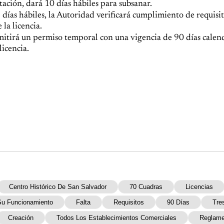
ntación, dará 10 días hábiles para subsanar.
 días hábiles, la Autoridad verificará cumplimiento de requisi
la licencia.
emitirá un permiso temporal con una vigencia de 90 días calend
licencia.
Centro Histórico De San Salvador
70 Cuadras
Licencias
Su Funcionamiento
Falta
Requisitos
90 Días
Tre
Creación
Todos Los Establecimientos Comerciales
Reglame