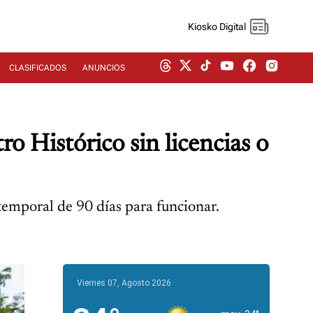
Kiosko Digital
CLASIFICADOS
ANUNCIOS
o Histórico sin licencias o
temporal de 90 días para funcionar.
Viernes 07, Agosto 2026