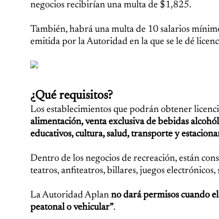
negocios recibirían una multa de $1,825.
También, habrá una multa de 10 salarios mínimo
emitida por la Autoridad en la que se le dé lic
¿Qué requisitos?
Los establecimientos que podrán obtener licenc
alimentación, venta exclusiva de bebidas alcohóli
educativos, cultura, salud, transporte y estacion
Dentro de los negocios de recreación, están consi
teatros, anfiteatros, billares, juegos electrónicos
La Autoridad Aplan
no dará permisos cuando el n
peatonal o vehicular”
.