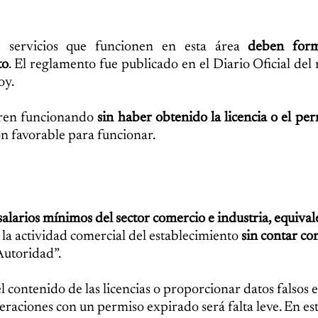
de servicios que funcionen en esta área
deben form
to
. El reglamento fue publicado en el Diario Oficial del
oy.
tren funcionando
sin haber obtenido la licencia o el per
n favorable para funcionar.
alarios mínimos del sector comercio e industria, equival
 la actividad comercial del establecimiento
sin contar con
Autoridad”.
el contenido de las licencias o proporcionar datos falsos e
raciones con un permiso expirado será falta leve. En este