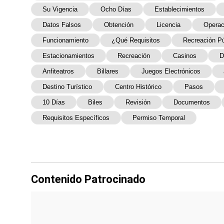
Su Vigencia
Ocho Días
Establecimientos
Datos Falsos
Obtención
Licencia
Operac
Funcionamiento
¿Qué Requisitos
Recreación Pú
Estacionamientos
Recreación
Casinos
D
Anfiteatros
Billares
Juegos Electrónicos
Destino Turístico
Centro Histórico
Pasos
10 Días
Biles
Revisión
Documentos
Requisitos Específicos
Permiso Temporal
Contenido Patrocinado