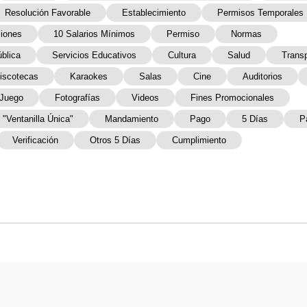
Resolución Favorable
Establecimiento
Permisos Temporales
iones
10 Salarios Mínimos
Permiso
Normas
blica
Servicios Educativos
Cultura
Salud
Trans
iscotecas
Karaokes
Salas
Cine
Auditorios
Juego
Fotografías
Videos
Fines Promocionales
"ventanilla Única"
Mandamiento
Pago
5 Días
P
Verificación
Otros 5 Días
Cumplimiento