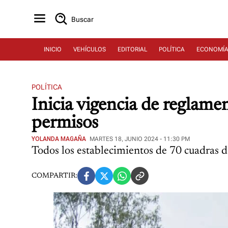
Buscar
INICIO
VEHÍCULOS
EDITORIAL
POLÍTICA
ECONOMÍ
POLÍTICA
Inicia vigencia de reglame
permisos
YOLANDA MAGAÑA
MARTES 18, JUNIO 2024 - 11:30 PM
Todos los establecimientos de 70 cuadras d
COMPARTIR: