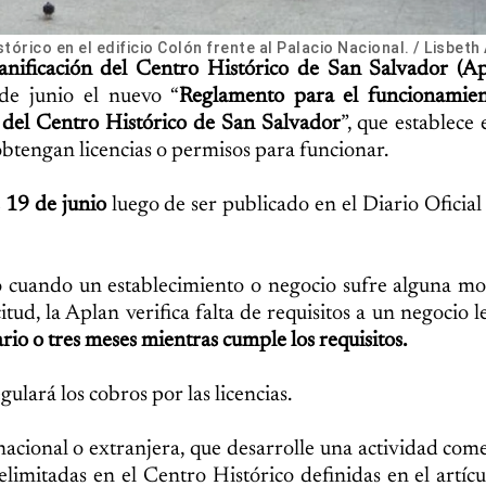
órico en el edificio Colón frente al Palacio Nacional. / Lisbeth 
anificación del Centro Histórico de San Salvador (Ap
de junio el nuevo “
Reglamento para el funcionamien
s del Centro Histórico de San Salvador
”, que establece 
obtengan licencias o permisos para funcionar.
 19 de junio
luego de ser publicado en el Diario Oficial
o cuando un establecimiento o negocio sufre alguna mo
tud, la Aplan verifica falta de requisitos a un negocio l
io o tres meses mientras cumple los requisitos.
gulará los cobros por las licencias.
 nacional o extranjera, que desarrolle una actividad come
limitadas en el Centro Histórico definidas en el artícu