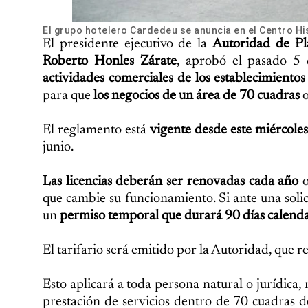
El grupo hotelero Cardedeu se anuncia en el Centro Hist
El presidente ejecutivo de la
Autoridad de Pl
Roberto Honles Zárate
, aprobó el pasado 5 
actividades comerciales de los establecimiento
para que
los negocios de un área de 70 cuadras
El reglamento está
vigente desde este miércoles
junio.
Las licencias deberán ser renovadas cada año
que cambie su funcionamiento. Si ante una solici
un
permiso temporal que durará 90 días calendar
El tarifario será emitido por la Autoridad, que re
Esto aplicará a toda persona natural o jurídica,
prestación de servicios dentro de 70 cuadras de