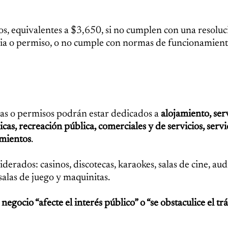
s, equivalentes a $3,650, si no cumplen con una resoluc
encia o permiso, o no cumple con normas de funcionamient
ias o permisos podrán estar dedicados a
alojamiento, ser
cas, recreación pública, comerciales y de servicios, servi
amientos
.
derados: casinos, discotecas, karaokes, salas de cine, audi
, salas de juego y maquinitas.
egocio “afecte el interés público” o “se obstaculice el tr