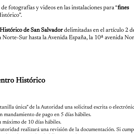
e fotografías y videos en las instalaciones para “
fines
istórico”.
Histórico de San Salvador
delimitadas en el artículo 2 de
a Norte-Sur hasta la Avenida España, la 10ª avenida Nor
entro Histórico
nilla única" de la Autoridad una solicitud escrita o electrónic
n mandamiento de pago en 5 días hábiles.
n máximo de 10 días hábiles.
 Autoridad realizará una revisión de la documentación. Si cump