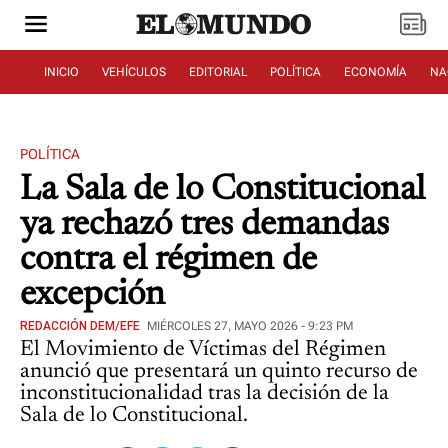
INICIO
VEHÍCULOS
EDITORIAL
POLÍTICA
ECONOMÍA
NA
POLÍTICA
La Sala de lo Constitucional
ya rechazó tres demandas
contra el régimen de
excepción
REDACCIÓN DEM/EFE
MIÉRCOLES 27, MAYO 2026 - 9:23 PM
El Movimiento de Víctimas del Régimen
anunció que presentará un quinto recurso de
inconstitucionalidad tras la decisión de la
Sala de lo Constitucional.