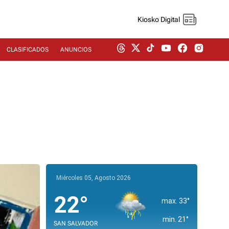
Kiosko Digital
CLASIFICADOS
ANUNCIOS
Miércoles 05, Agosto 2026
22°
max. 33°
min. 21°
SAN SALVADOR