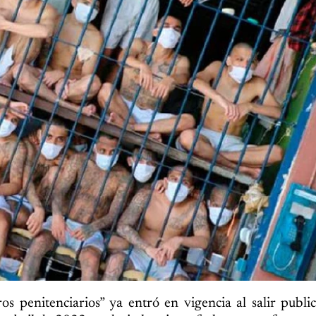
os penitenciarios” ya entró en vigencia al salir publi