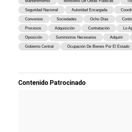
Mantenimiento
Ministerio De Obras Públicas
Tr
Seguridad Nacional
Autoridad Encargada
Coordi
Convenios
Sociedades
Ocho Días
Contr
Procesos
Adquisición
Contratación
Lo A
Oposición
Suministros Necesarios
Adquirir
Gobierno Central
Ocupación De Bienes Por El Estado
Contenido Patrocinado