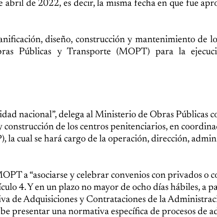
de abril de 2022, es decir, la misma fecha en que fue ap
lanificación, diseño, construcción y mantenimiento de l
Obras Públicas y Transporte (MOPT) para la ejecuc
uridad nacional”, delega al Ministerio de Obras Públicas 
y construcción de los centros penitenciarios, en coordin
 la cual se hará cargo de la operación, dirección, admin
 MOPT a “asociarse y celebrar convenios con privados o co
ículo 4. Y en un plazo no mayor de ocho días hábiles, a pa
iva de Adquisiciones y Contrataciones de la Administrac
be presentar una normativa específica de procesos de a