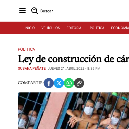
Buscar
INICIO
VEHÍCULOS
EDITORIAL
POLÍTICA
ECONOMÍ
POLÍTICA
Ley de construcción de cár
SUSANA PEÑATE
JUEVES 21, ABRIL 2022 - 8:35 PM
COMPARTIR: