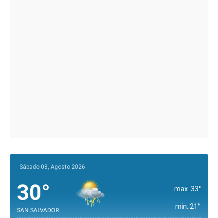
Sábado 08, Agosto 2026
30°
max. 33°
min. 21°
SAN SALVADOR