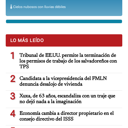
🌡️ Cielos nubosos con lluvias débiles
LO MÁS LEÍDO
1
Tribunal de EE.UU. permite la terminación de
los permisos de trabajo de los salvadoreños con
TPS
2
Candidata a la vicepresidencia del FMLN
denuncia desalojo de vivienda
3
Xuxa, de 63 años, escandaliza con un traje que
no dejó nada a la imaginación
4
Economía cambia a director propietario en el
consejo directivo del ISSS