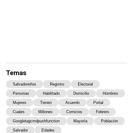
Temas
Salvadoreños
Registro
Electoral
Personas
Habilitado
Domicilio
Hombres
Mujeres
Tienen
Acuerdo
Portal
Cuales
Millones
Comicios
Febrero
Googletagcmdpushfunction
Mayoría
Población
Salvador
Edades