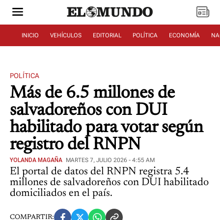
INICIO
VEHÍCULOS
EDITORIAL
POLÍTICA
ECONOMÍA
NA
POLÍTICA
Más de 6.5 millones de
salvadoreños con DUI
habilitado para votar según
registro del RNPN
YOLANDA MAGAÑA
MARTES 7, JULIO 2026 - 4:55 AM
El portal de datos del RNPN registra 5.4
millones de salvadoreños con DUI habilitado
domiciliados en el país.
COMPARTIR: