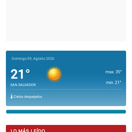
Domingo 09, Agosto 2026
21°
max. 35°
min. 21°
SAN SALVADOR
🌡️ Cielos despejados
LO MÁS LEÍDO