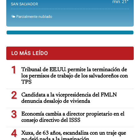
min. 21°
SAN SALVADOR
🌤️ Parcialmente nublado
LO MÁS LEÍDO
1
Tribunal de EE.UU. permite la terminación de
los permisos de trabajo de los salvadoreños con
TPS
2
Candidata a la vicepresidencia del FMLN
denuncia desalojo de vivienda
3
Economía cambia a director propietario en el
consejo directivo del ISSS
4
Xuxa, de 63 años, escandaliza con un traje que
no dejó nada a la imaginación