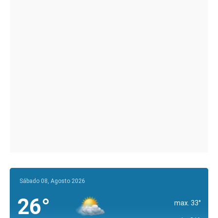
Sábado 08, Agosto 2026
26°
max. 33°