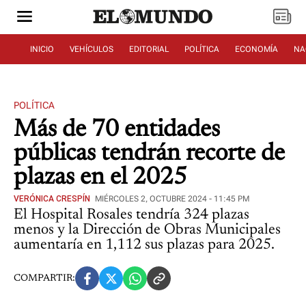
INICIO
VEHÍCULOS
EDITORIAL
POLÍTICA
ECONOMÍA
NA
POLÍTICA
Más de 70 entidades
públicas tendrán recorte de
plazas en el 2025
VERÓNICA CRESPÍN
MIÉRCOLES 2, OCTUBRE 2024 - 11:45 PM
El Hospital Rosales tendría 324 plazas
menos y la Dirección de Obras Municipales
aumentaría en 1,112 sus plazas para 2025.
COMPARTIR: