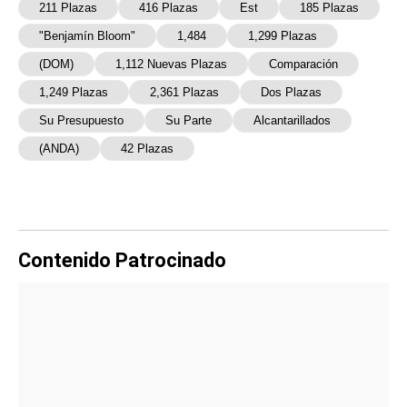
211 Plazas
416 Plazas
Est
185 Plazas
"Benjamín Bloom"
1,484
1,299 Plazas
(DOM)
1,112 Nuevas Plazas
Comparación
1,249 Plazas
2,361 Plazas
Dos Plazas
Su Presupuesto
Su Parte
Alcantarillados
(ANDA)
42 Plazas
Contenido Patrocinado