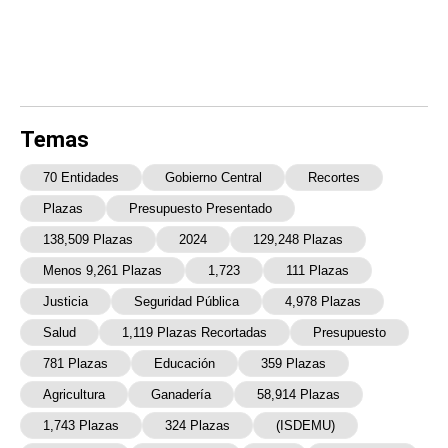
Temas
70 Entidades
Gobierno Central
Recortes
Plazas
Presupuesto Presentado
138,509 Plazas
2024
129,248 Plazas
Menos 9,261 Plazas
1,723
111 Plazas
Justicia
Seguridad Pública
4,978 Plazas
Salud
1,119 Plazas Recortadas
Presupuesto
781 Plazas
Educación
359 Plazas
Agricultura
Ganadería
58,914 Plazas
1,743 Plazas
324 Plazas
(ISDEMU)