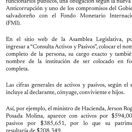
funcionarios públicos, una obligación según la nueva
Anticorrupción y uno de los compromisos del Gobi
salvadoreño con el Fondo Monetario Internaci
(FMI).
En el sitio web de la Asamblea Legislativa, p
ingresar a “Consulta Activos y Pasivos”, colocar el n
completo de la persona, su cargo exacto y tambié
nombre de la institución de ser colocado en f
completa.
Las cifras generales de activos y pasivos, según el s
incluye al declarante, cónyuge, conviviente e hijos.
Así, por ejemplo, el ministro de Hacienda, Jerson Rog
Posada Molina, aparece con activos por $594,0
pasivos por $385,651, por lo que su patrim
resultaría de $208,349.