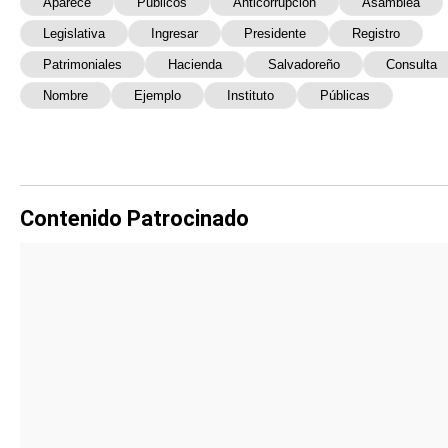
Aparece
Públicos
Anticorrupción
Asamblea
Legislativa
Ingresar
Presidente
Registro
Patrimoniales
Hacienda
Salvadoreño
Consulta
Nombre
Ejemplo
Instituto
Públicas
Contenido Patrocinado