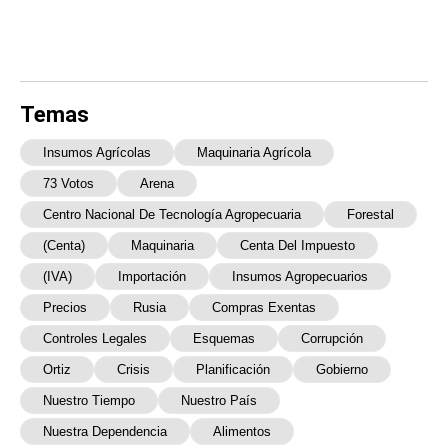
Temas
Insumos Agrícolas
Maquinaria Agrícola
73 Votos
Arena
Centro Nacional De Tecnología Agropecuaria
Forestal
(Centa)
Maquinaria
Centa Del Impuesto
(IVA)
Importación
Insumos Agropecuarios
Precios
Rusia
Compras Exentas
Controles Legales
Esquemas
Corrupción
Ortiz
Crisis
Planificación
Gobierno
Nuestro Tiempo
Nuestro País
Nuestra Dependencia
Alimentos