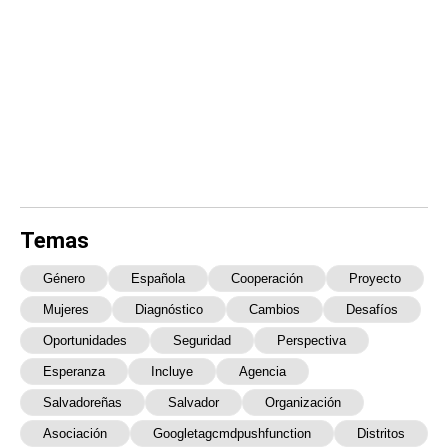
Temas
Género
Española
Cooperación
Proyecto
Mujeres
Diagnóstico
Cambios
Desafíos
Oportunidades
Seguridad
Perspectiva
Esperanza
Incluye
Agencia
Salvadoreñas
Salvador
Organización
Asociación
Googletagcmdpushfunction
Distritos