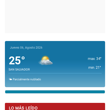
Jueves 06, Agosto 2026
25°
max. 34°
min. 21°
SAN SALVADOR
🌤️ Parcialmente nublado
LO MÁS LEÍDO