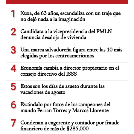
1
Xuxa, de 63 años, escandaliza con un traje que
no dejó nada a la imaginación
2
Candidata a la vicepresidencia del FMLN
denuncia desalojo de vivienda
3
Una marca salvadoreña figura entre las 10 más
elegidas por los centroamericanos
4
Economía cambia a director propietario en el
consejo directivo del ISSS
5
Estos son los días de asueto durante las
vacaciones de agosto
6
Escándalo por fotos de los campeones del
mundo Ferran Torres y Marcos Llorente
7
Condenan a exgerente y contador por fraude
financiero de más de $285,000